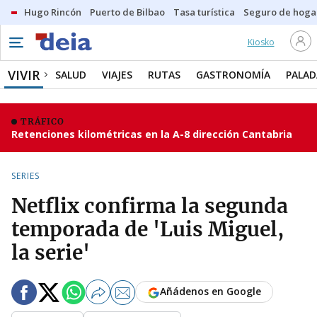
Hugo Rincón
Puerto de Bilbao
Tasa turística
Seguro de hoga
Kiosko
VIVIR
SALUD
VIAJES
RUTAS
GASTRONOMÍA
PALAD
TRÁFICO
Retenciones kilométricas en la A-8 dirección Cantabria
SERIES
Netflix confirma la segunda
temporada de 'Luis Miguel,
la serie'
Añádenos en Google