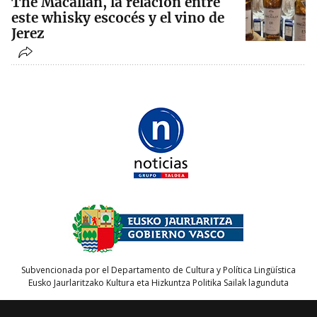
The Macallan, la relación entre
este whisky escocés y el vino de
Jerez
Subvencionada por el Departamento de Cultura y Política Lingüística
Eusko Jaurlaritzako Kultura eta Hizkuntza Politika Sailak lagunduta