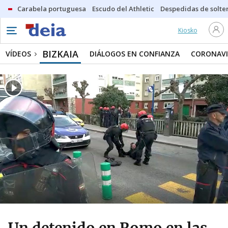
Carabela portuguesa
Escudo del Athletic
Despedidas de solte
Kiosko
BIZKAIA
VÍDEOS
DIÁLOGOS EN CONFIANZA
CORONAVI