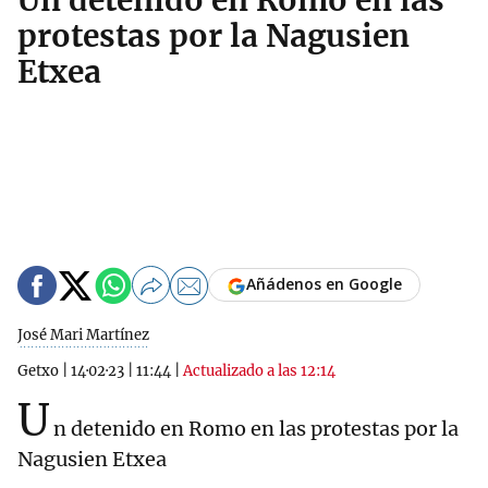
Un detenido en Romo en las
protestas por la Nagusien
Etxea
Añádenos en Google
José Mari Martínez
Getxo
|
14·02·23
|
11:44
|
Actualizado a las 12:14
U
n detenido en Romo en las protestas por la
Nagusien Etxea