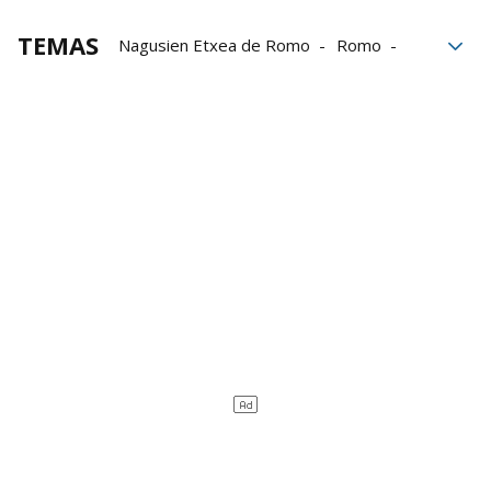
TEMAS
Nagusien Etxea de Romo
Romo
Ertzaintza