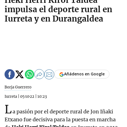
Heki Herri Kirol Taldea
impulsa el deporte rural en
Iurreta y en Durangaldea
Añádenos en Google
Borja Guerrero
Iurreta
|
05·10·22
|
10:23
L
a pasión por el deporte rural de Jon Iñaki
Etxano fue decisiva para la puesta en marcha