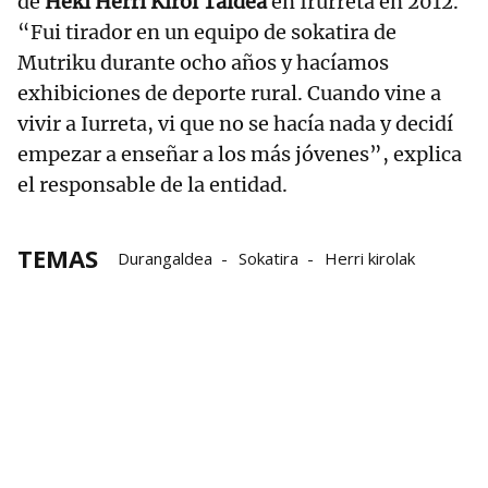
de
Heki Herri Kirol Taldea
en Irurreta en 2012.
“Fui tirador en un equipo de sokatira de
Mutriku durante ocho años y hacíamos
exhibiciones de deporte rural. Cuando vine a
vivir a Iurreta, vi que no se hacía nada y decidí
empezar a enseñar a los más jóvenes”, explica
el responsable de la entidad.
TEMAS
Durangaldea
Sokatira
Herri kirolak