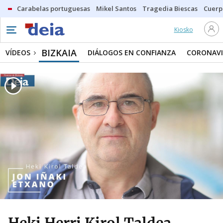
Carabelas portuguesas
Mikel Santos
Tragedia Biescas
Cuerp
Kiosko
BIZKAIA
VÍDEOS
DIÁLOGOS EN CONFIANZA
CORONAVI