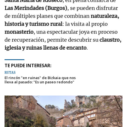
Santa María de Rioseco
, en plena comarca de
Las Merindades (Burgos)
, se pueden disfrutar
de múltiples planes que combinan
naturaleza,
historia y turismo rural
: la visita al propio
monasterio
, una espectacular joya en proceso
de recuperación, permite descubrir su
claustro,
iglesia y ruinas llenas de encanto
.
TE PUEDE INTERESAR:
RUTAS
El rincón "en ruinas" de Bizkaia que nos
lleva al pasado: "Es un paseo redondo"