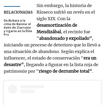
Sin embargo, la historia de
Ríoseco sufrió un revés en el
RELACIONADAS
siglo XIX. Con la
De Bizkaia a la
cima de Baiona: el
desamortización de
éxito de Ziarrusta
y Ugarte en la Élite
Mendizábal
, el recinto fue
Pro
"
abandonado y expoliado"
,
iniciando un proceso de deterioro que lo llevó a
una situación de abandono. Según explica el
influencer, el estado de conservación "
era un
desastre"
, llegando a figurar en la lista roja de
patrimonio por "
riesgo de derrumbe total"
.