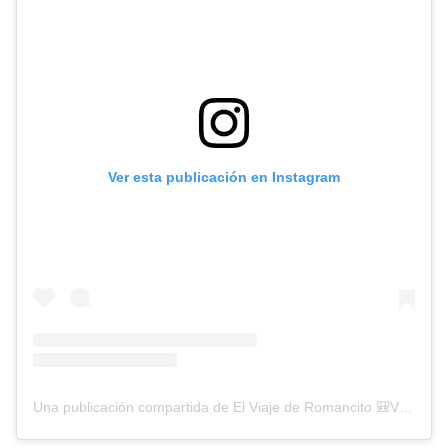
Ver esta publicación en Instagram
Una publicación compartida de El Viaje de Romancito 🎒Viajando por las 50 provincias de 🇪🇸 (@romansocias)