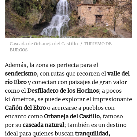
Cascada de Orbaneja del Castillo
TURISMO DE
BURGOS
Además, la zona es perfecta para el
senderismo
, con rutas que recorren el
valle del
río Ebro
y conectan con paisajes de gran valor
como el
Desfiladero de los Hocinos
; a pocos
kilómetros, se puede explorar el impresionante
Cañón del Ebro
o acercarse a pueblos con
encanto como
Orbaneja del Castillo
, famoso
por su
cascada natural
; también es un destino
ideal para quienes buscan
tranquilidad,