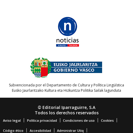
Subvencionada por el Departamento de Cultura y Política Lingüística
Eusko Jaurlaritzako Kultura eta Hizkuntza Politika Sailak lagunduta
© Editorial Iparraguirre, S.A
Todos los derechos reservados
Aviso legal
Política privacidad
Condiciones de uso
Cookies
Código ético
Accesibilidad
Administrar Utiq