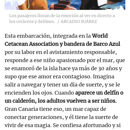
Los pasajeros lloran de la emoción al ver en directo a
los cetáceos y delfines.
ARCADIO SUÁREZ
Esta embarcación, integrada en la
World
Cetacean Association y bandera de Barco Azul
por su labor en el avistamiento responsable,
responde a ese niño apasionado por el mar, que
se enamoró de la isla hace ya más de 30 años y
supo que ese amor era contagioso. Imagina
salir a navegar y tener un día de suerte, y se le
encienden los ojos. Cuando
aparece un delfín o
un calderón, los adultos vuelven a ser niños.
Gran Canaria tiene eso, un mar capaz de
conectar generaciones, y él tiene la suerte de
vivir de esa magia. Se confiesa afortunado y si