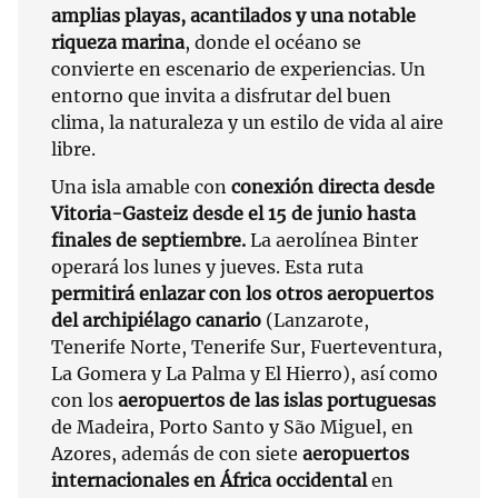
amplias playas, acantilados y una notable
riqueza marina
, donde el océano se
convierte en escenario de experiencias. Un
entorno que invita a disfrutar del buen
clima, la naturaleza y un estilo de vida al aire
libre.
Una isla amable con
conexión directa desde
Vitoria-Gasteiz desde el 15 de junio hasta
finales de septiembre.
La aerolínea Binter
operará los lunes y jueves. Esta ruta
permitirá enlazar con los otros aeropuertos
del archipiélago canario
(Lanzarote,
Tenerife Norte, Tenerife Sur, Fuerteventura,
La Gomera y La Palma y El Hierro), así como
con los
aeropuertos de las islas portuguesas
de Madeira, Porto Santo y São Miguel, en
Azores, además de con siete
aeropuertos
internacionales en África occidental
en