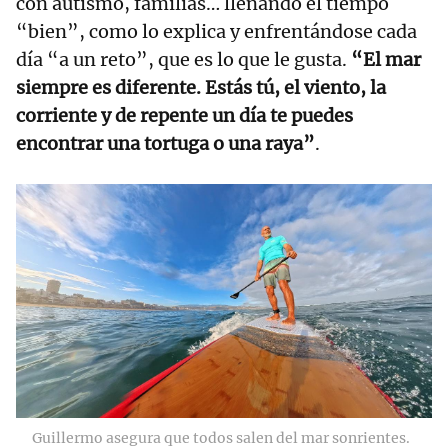
con autismo, familias… llenando el tiempo
“bien”, como lo explica y enfrentándose cada
día “a un reto”, que es lo que le gusta.
“El mar
siempre es diferente. Estás tú, el viento, la
corriente y de repente un día te puedes
encontrar una tortuga o una raya”
.
Guillermo asegura que todos salen del mar sonrientes.