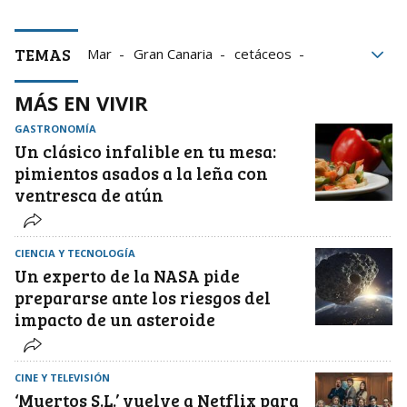
TEMAS
Mar
Gran Canaria
cetáceos
deportes
animales
MÁS EN VIVIR
GASTRONOMÍA
Un clásico infalible en tu mesa:
pimientos asados a la leña con
ventresca de atún
CIENCIA Y TECNOLOGÍA
Un experto de la NASA pide
prepararse ante los riesgos del
impacto de un asteroide
CINE Y TELEVISIÓN
‘Muertos S.L.’ vuelve a Netflix para