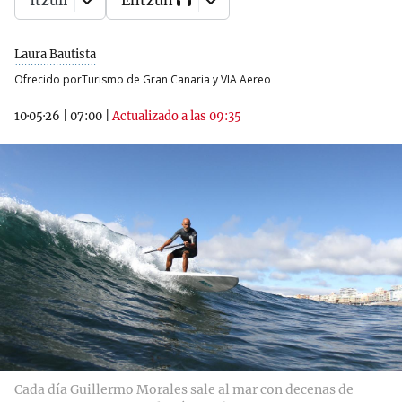
Itzuli
Entzun
Laura Bautista
Ofrecido porTurismo de Gran Canaria y VIA Aereo
10·05·26
|
07:00
|
Actualizado a las 09:35
Cada día Guillermo Morales sale al mar con decenas de