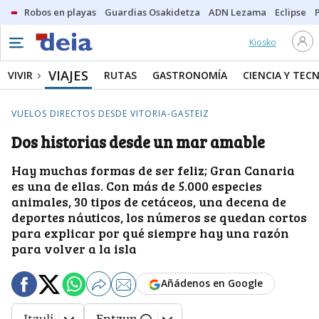
Robos en playas
Guardias Osakidetza
ADN Lezama
Eclipse
Kiosko
VIAJES
VIVIR
RUTAS
GASTRONOMÍA
CIENCIA Y TEC
VUELOS DIRECTOS DESDE VITORIA-GASTEIZ
Dos historias desde un mar amable
Hay muchas formas de ser feliz; Gran Canaria
es una de ellas. Con más de 5.000 especies
animales, 30 tipos de cetáceos, una decena de
deportes náuticos, los números se quedan cortos
para explicar por qué siempre hay una razón
para volver a la isla
Añádenos en Google