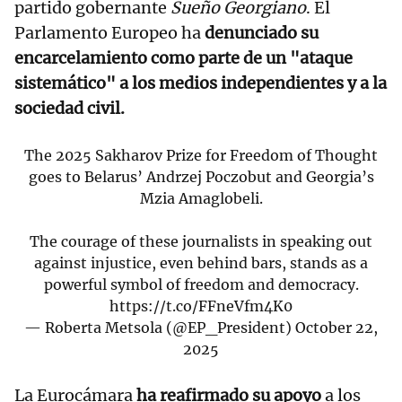
partido gobernante
Sueño Georgiano
. El
Parlamento Europeo ha
denunciado su
encarcelamiento como parte de un "ataque
sistemático" a los medios independientes y a la
sociedad civil.
The 2025 Sakharov Prize for Freedom of Thought
goes to Belarus’ Andrzej Poczobut and Georgia’s
Mzia Amaglobeli.
The courage of these journalists in speaking out
against injustice, even behind bars, stands as a
powerful symbol of freedom and democracy.
https://t.co/FFneVfm4K0
— Roberta Metsola (@EP_President)
October 22,
2025
La Eurocámara
ha reafirmado su apoyo
a los