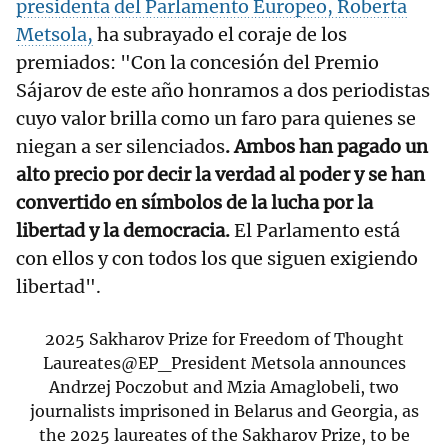
presidenta del Parlamento Europeo, Roberta
Metsola,
ha subrayado el coraje de los
premiados: "Con la concesión del Premio
Sájarov de este año honramos a dos periodistas
cuyo valor brilla como un faro para quienes se
niegan a ser silenciados
. Ambos han pagado un
alto precio por decir la verdad al poder y se han
convertido en símbolos de la lucha por la
libertad y la democracia.
El Parlamento está
con ellos y con todos los que siguen exigiendo
libertad".
2025 Sakharov Prize for Freedom of Thought
Laureates
@EP_President
Metsola announces
Andrzej Poczobut and Mzia Amaglobeli, two
journalists imprisoned in Belarus and Georgia, as
the 2025 laureates of the Sakharov Prize, to be