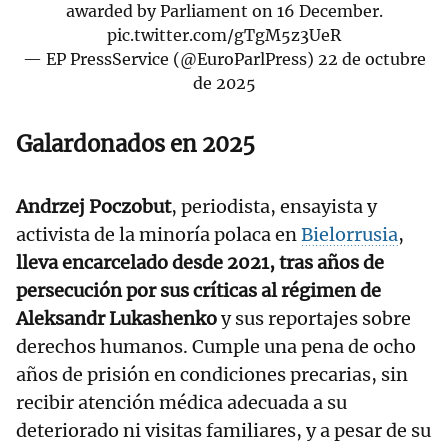
awarded by Parliament on 16 December.
pic.twitter.com/gTgM5z3UeR
— EP PressService (@EuroParlPress)
22 de octubre
de 2025
Galardonados en 2025
Andrzej Poczobut
, periodista, ensayista y
activista de la minoría polaca en
Bielorrusia
,
lleva encarcelado desde 2021, tras años de
persecución por sus críticas al régimen de
Aleksandr Lukashenko
y sus reportajes sobre
derechos humanos. Cumple una pena de ocho
años de prisión en condiciones precarias, sin
recibir atención médica adecuada a su
deteriorado ni visitas familiares, y a pesar de su