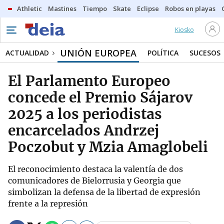
Athletic
Mastines
Tiempo
Skate
Eclipse
Robos en playas
Kiosko
UNIÓN EUROPEA
ACTUALIDAD
POLÍTICA
SUCESOS
El Parlamento Europeo
concede el Premio Sájarov
2025 a los periodistas
encarcelados Andrzej
Poczobut y Mzia Amaglobeli
El reconocimiento destaca la valentía de dos
comunicadores de Bielorrusia y Georgia que
simbolizan la defensa de la libertad de expresión
frente a la represión