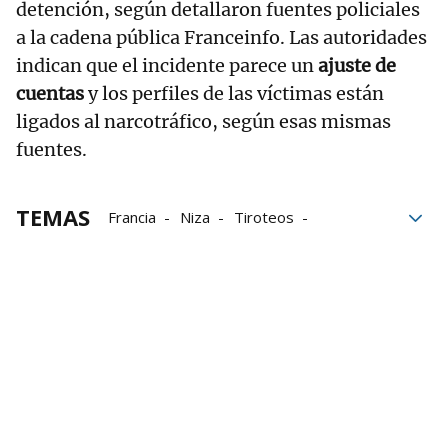
detención, según detallaron fuentes policiales
a la cadena pública Franceinfo. Las autoridades
indican que el incidente parece un
ajuste de
cuentas
y los perfiles de las víctimas están
ligados al narcotráfico, según esas mismas
fuentes.
TEMAS
Francia
Niza
Tiroteos
narcotráfico
Crimen organizado
Gnews