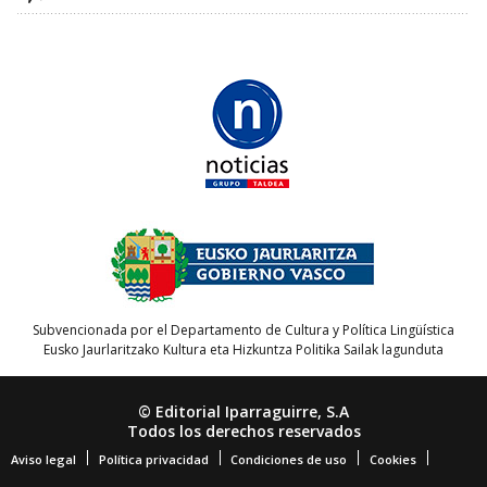
Subvencionada por el Departamento de Cultura y Política Lingüística
Eusko Jaurlaritzako Kultura eta Hizkuntza Politika Sailak lagunduta
© Editorial Iparraguirre, S.A
Todos los derechos reservados
Aviso legal
Política privacidad
Condiciones de uso
Cookies