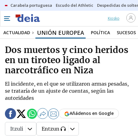
Carabela portuguesa
Escudo del Athletic
Despedidas de solte
Kiosko
UNIÓN EUROPEA
ACTUALIDAD
POLÍTICA
SUCESOS
Dos muertos y cinco heridos
en un tiroteo ligado al
narcotráfico en Niza
El incidente, en el que se utilizaron armas pesadas,
se trataría de un ajuste de cuentas, según las
autoridades
Añádenos en Google
Itzuli
Entzun