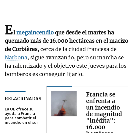
E
l
megaincendio
que desde el martes ha
quemado más de 16.000 hectáreas en el macizo
de Corbières,
cerca de la ciudad francesa de
Narbona
, sigue avanzando, pero su marcha se
ha ralentizado y el objetivo este jueves para los
bomberos es conseguir fijarlo.
Francia se
RELACIONADAS
enfrenta a
un incendio
La UE ofrece su
de magnitud
ayuda a Francia
para combatir el
"inédita":
incendio en el sur
16.000