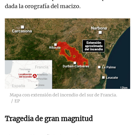
dada la orografía del macizo.
Mapa con extensión del incendio del sur de Francia.
EP
Tragedia de gran magnitud