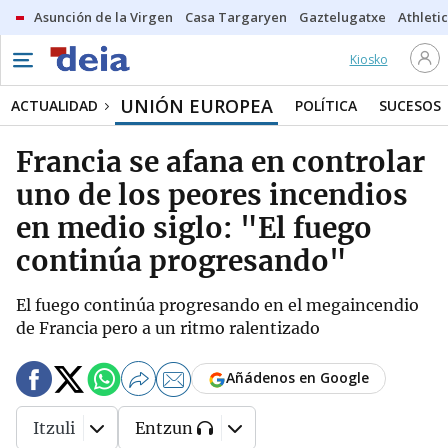
Asunción de la Virgen
Casa Targaryen
Gaztelugatxe
Athletic
Kiosko
UNIÓN EUROPEA
ACTUALIDAD
POLÍTICA
SUCESOS
Francia se afana en controlar
uno de los peores incendios
en medio siglo: "El fuego
continúa progresando"
El fuego continúa progresando en el megaincendio
de Francia pero a un ritmo ralentizado
Añádenos en Google
Itzuli
Entzun