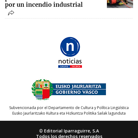
por un incendio industrial
Subvencionada por el Departamento de Cultura y Política Lingüística
Eusko Jaurlaritzako Kultura eta Hizkuntza Politika Sailak lagunduta
© Editorial Iparraguirre, S.A
Todos los derechos reservados