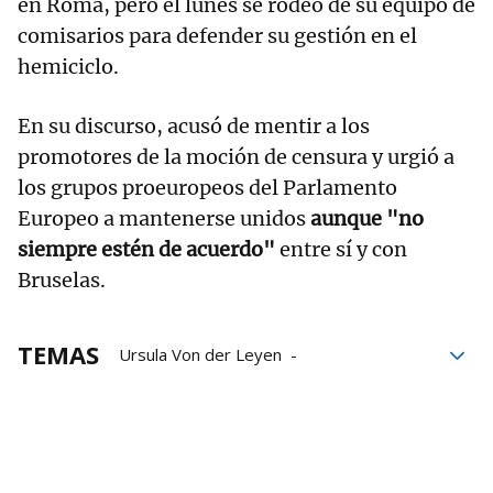
en Roma, pero el lunes se rodeó de su equipo de
comisarios para defender su gestión en el
hemiciclo.
En su discurso, acusó de mentir a los
promotores de la moción de censura y urgió a
los grupos proeuropeos del Parlamento
Europeo a mantenerse unidos
aunque "no
siempre estén de acuerdo"
entre sí y con
Bruselas.
TEMAS
Ursula Von der Leyen
moción de censura
legislatura
Parlamento Europeo
Eurocámara