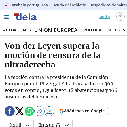
Carabela portuguesa
Escudo del Athletic
Despedidas de solte
Kiosko
UNIÓN EUROPEA
ACTUALIDAD
POLÍTICA
SUCESOS
Von der Leyen supera la
moción de censura de la
ultraderecha
La moción contra la presidenta de la Comisión
Europea por el 'Pfizergate' ha fracasado con 360
votos en contra, 175 a favor, 18 abstenciones y 166
ausencias del hemiciclo
Añádenos en Google
Itzuli
Entzun