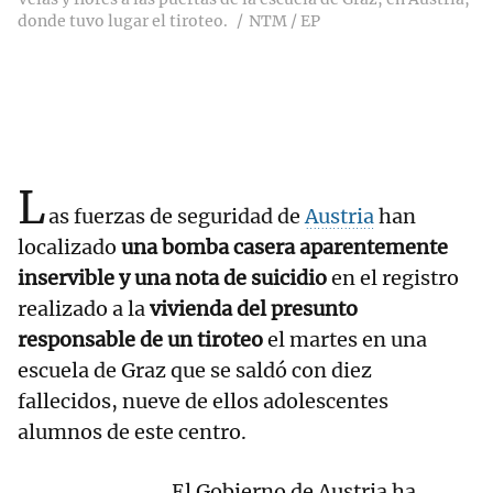
donde tuvo lugar el tiroteo.
NTM / EP
L
as fuerzas de seguridad de
Austria
han
localizado
una bomba casera aparentemente
inservible y una nota de suicidio
en el registro
realizado a la
vivienda del presunto
responsable de un tiroteo
el martes en una
escuela de Graz que se saldó con diez
fallecidos, nueve de ellos adolescentes
alumnos de este centro.
El Gobierno de Austria ha