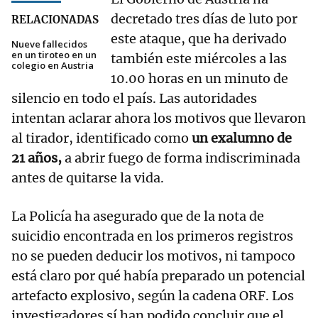
decretado tres días de luto por
RELACIONADAS
este ataque, que ha derivado
Nueve fallecidos
en un tiroteo en un
también este miércoles a las
colegio en Austria
10.00 horas en un minuto de
silencio en todo el país. Las autoridades
intentan aclarar ahora los motivos que llevaron
al tirador, identificado como
un exalumno de
21 años,
a abrir fuego de forma indiscriminada
antes de quitarse la vida.
La Policía ha asegurado que de la nota de
suicidio encontrada en los primeros registros
no se pueden deducir los motivos, ni tampoco
está claro por qué había preparado un potencial
artefacto explosivo, según la cadena ORF. Los
investigadores sí han podido concluir que el