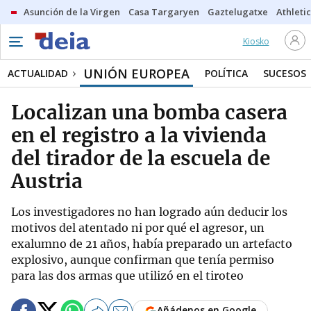
Asunción de la Virgen
Casa Targaryen
Gaztelugatxe
Athletic
Kiosko
UNIÓN EUROPEA
ACTUALIDAD
POLÍTICA
SUCESOS
Localizan una bomba casera
en el registro a la vivienda
del tirador de la escuela de
Austria
Los investigadores no han logrado aún deducir los
motivos del atentado ni por qué el agresor, un
exalumno de 21 años, había preparado un artefacto
explosivo, aunque confirman que tenía permiso
para las dos armas que utilizó en el tiroteo
Añádenos en Google