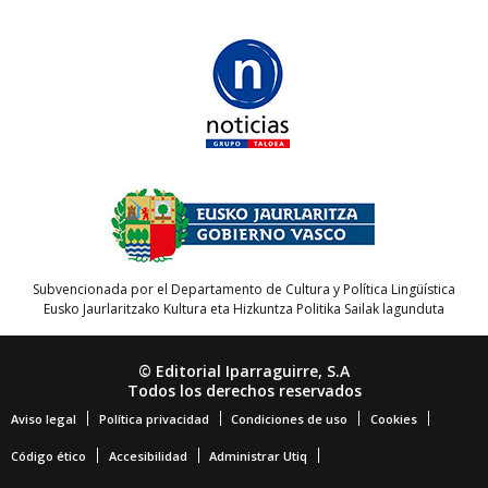
Subvencionada por el Departamento de Cultura y Política Lingüística
Eusko Jaurlaritzako Kultura eta Hizkuntza Politika Sailak lagunduta
© Editorial Iparraguirre, S.A
Todos los derechos reservados
Aviso legal
Política privacidad
Condiciones de uso
Cookies
Código ético
Accesibilidad
Administrar Utiq