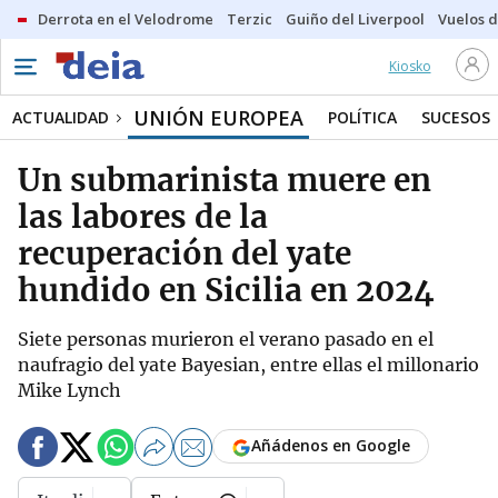
Derrota en el Velodrome
Terzic
Guiño del Liverpool
Vuelos d
Kiosko
UNIÓN EUROPEA
ACTUALIDAD
POLÍTICA
SUCESOS
Un submarinista muere en
las labores de la
recuperación del yate
hundido en Sicilia en 2024
Siete personas murieron el verano pasado en el
naufragio del yate Bayesian, entre ellas el millonario
Mike Lynch
Añádenos en Google