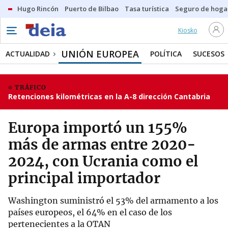
Hugo Rincón
Puerto de Bilbao
Tasa turística
Seguro de hoga
Kiosko
UNIÓN EUROPEA
ACTUALIDAD
POLÍTICA
SUCESOS
TRÁFICO
Retenciones kilométricas en la A-8 dirección Cantabria
Europa importó un 155%
más de armas entre 2020-
2024, con Ucrania como el
principal importador
Washington suministró el 53% del armamento a los
países europeos, el 64% en el caso de los
pertenecientes a la OTAN