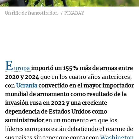
Un rifle de francotirador.
PIXABAY
E
uropa
importó un 155% más de armas entre
2020 y 2024
que en los cuatro años anteriores,
con
Ucrania
convertido en el mayor importador
mundial de armamento como resultado de la
invasión rusa en 2022 y una creciente
dependencia de Estados Unidos como
suministrador
en un momento en que los
líderes europeos están debatiendo el rearme de
sus países sin tener que contar con
Washington