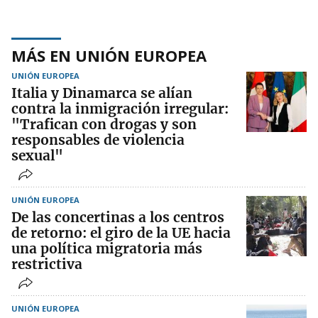
MÁS EN UNIÓN EUROPEA
UNIÓN EUROPEA
Italia y Dinamarca se alían
contra la inmigración irregular:
"Trafican con drogas y son
responsables de violencia
sexual"
UNIÓN EUROPEA
De las concertinas a los centros
de retorno: el giro de la UE hacia
una política migratoria más
restrictiva
UNIÓN EUROPEA