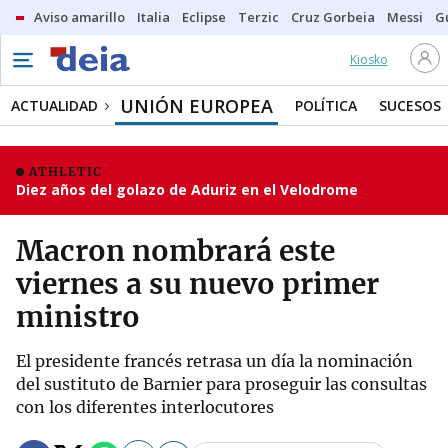
Aviso amarillo
Italia
Eclipse
Terzic
Cruz Gorbeia
Messi
G
Kiosko
UNIÓN EUROPEA
ACTUALIDAD
POLÍTICA
SUCESOS
ATHLETIC
Diez años del golazo de Aduriz en el Velodrome
Macron nombrará este
viernes a su nuevo primer
ministro
El presidente francés retrasa un día la nominación
del sustituto de Barnier para proseguir las consultas
con los diferentes interlocutores