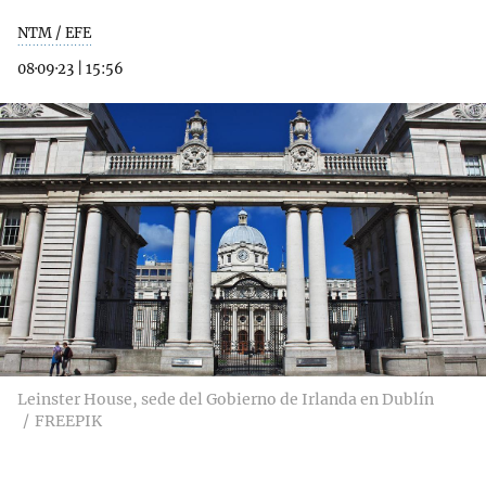
NTM / EFE
08·09·23
|
15:56
Leinster House, sede del Gobierno de Irlanda en Dublín
FREEPIK