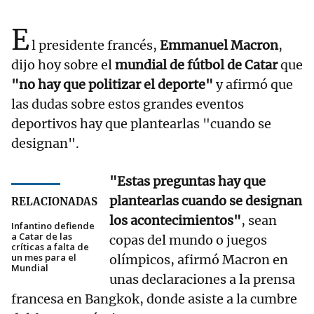
E
l presidente francés,
Emmanuel Macron
,
dijo hoy sobre el
mundial de fútbol de Catar
que
"no hay que politizar el deporte"
y afirmó que
las dudas sobre estos grandes eventos
deportivos hay que plantearlas "cuando se
designan".
"Estas preguntas hay que
plantearlas cuando se designan
RELACIONADAS
los acontecimientos"
, sean
Infantino defiende
a Catar de las
copas del mundo o juegos
críticas a falta de
un mes para el
olímpicos, afirmó Macron en
Mundial
unas declaraciones a la prensa
francesa en Bangkok, donde asiste a la cumbre