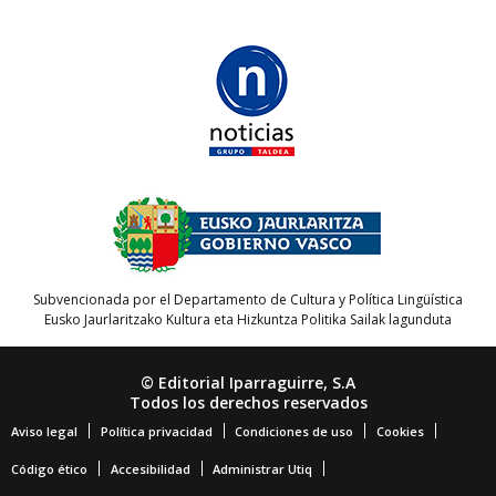
Subvencionada por el Departamento de Cultura y Política Lingüística
Eusko Jaurlaritzako Kultura eta Hizkuntza Politika Sailak lagunduta
© Editorial Iparraguirre, S.A
Todos los derechos reservados
Aviso legal
Política privacidad
Condiciones de uso
Cookies
Código ético
Accesibilidad
Administrar Utiq