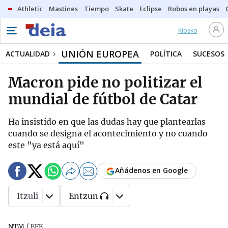
Athletic
Mastines
Tiempo
Skate
Eclipse
Robos en playas
Kiosko
UNIÓN EUROPEA
ACTUALIDAD
POLÍTICA
SUCESOS
Macron pide no politizar el
mundial de fútbol de Catar
Ha insistido en que las dudas hay que plantearlas
cuando se designa el acontecimiento y no cuando
este "ya está aquí"
Añádenos en Google
Itzuli
Entzun
NTM / EFE