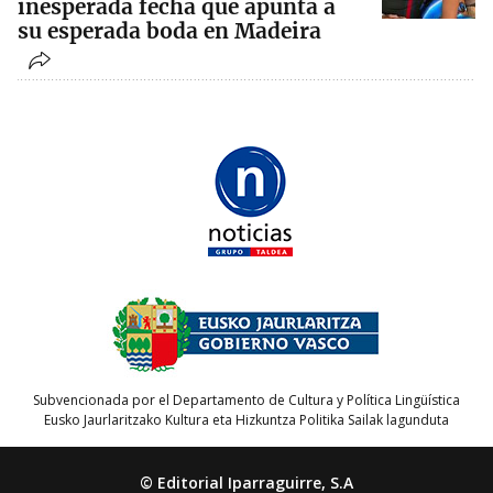
inesperada fecha que apunta a
su esperada boda en Madeira
Subvencionada por el Departamento de Cultura y Política Lingüística
Eusko Jaurlaritzako Kultura eta Hizkuntza Politika Sailak lagunduta
© Editorial Iparraguirre, S.A