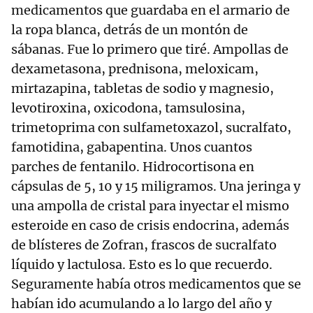
medicamentos que guardaba en el armario de
la ropa blanca, detrás de un montón de
sábanas. Fue lo primero que tiré. Ampollas de
dexametasona, prednisona, meloxicam,
mirtazapina, tabletas de sodio y magnesio,
levotiroxina, oxicodona, tamsulosina,
trimetoprima con sulfametoxazol, sucralfato,
famotidina, gabapentina. Unos cuantos
parches de fentanilo. Hidrocortisona en
cápsulas de 5, 10 y 15 miligramos. Una jeringa y
una ampolla de cristal para inyectar el mismo
esteroide en caso de crisis endocrina, además
de blísteres de Zofran, frascos de sucralfato
líquido y lactulosa. Esto es lo que recuerdo.
Seguramente había otros medicamentos que se
habían ido acumulando a lo largo del año y