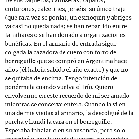
De sus vaqueros, camisetas, zapatos,
cinturones, calcetines, jerséis, su único traje
(que rara vez se ponía), un esmoquin y abrigos
ya casi no queda nada; se han repartido entre
familiares o se han donado a organizaciones
benéficas. En el armario de entrada sigue
colgada la cazadora de cuero con forro de
borreguillo que se compró en Argentina hace
años (él habría sabido el año exacto) y que no
se quitaba de encima. Tengo intención de
ponérmela cuando vuelva el frío. Quiero
envolverme en este recuerdo de mi ser amado
mientras se conserve entera. Cuando la vi en
una de mis visitas al armario, la descolgué de la
percha y hundí la cara en el borreguillo.
Esperaba inhalarlo en su ausencia, pero solo