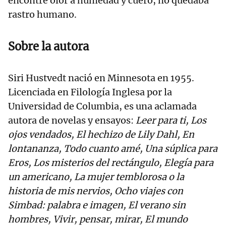
encontré olor a humedad y cuero, no quedaba
rastro humano.
Sobre la autora
Siri Hustvedt nació en Minnesota en 1955.
Licenciada en Filología Inglesa por la
Universidad de Columbia, es una aclamada
autora de novelas y ensayos:
Leer para ti, Los
ojos vendados, El hechizo de Lily Dahl, En
lontananza, Todo cuanto amé, Una súplica para
Eros, Los misterios del rectángulo, Elegía para
un americano, La mujer temblorosa o la
historia de mis nervios, Ocho viajes con
Simbad: palabra e imagen, El verano sin
hombres, Vivir, pensar, mirar, El mundo