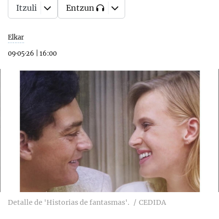
Itzuli
Entzun
Elkar
09·05·26
|
16:00
Detalle de 'Historias de fantasmas'.
CEDIDA