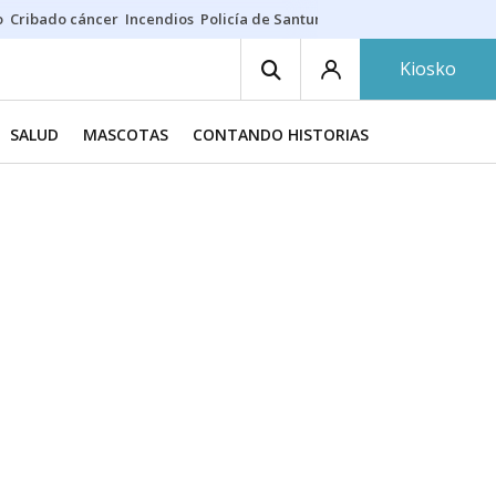
o
Cribado cáncer
Incendios
Policía de Santurtzi
Aeropuerto de Bilba
Kiosko
SALUD
MASCOTAS
CONTANDO HISTORIAS