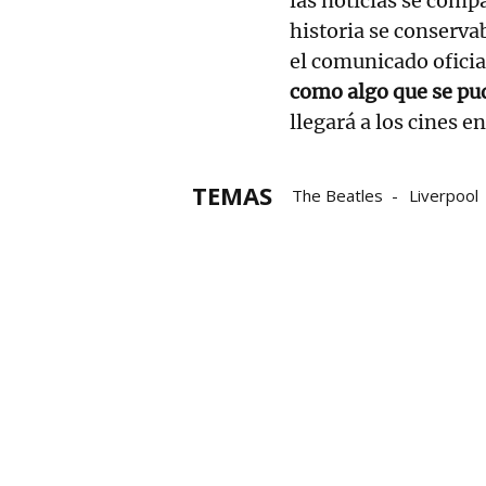
las noticias se compa
historia se conserva
el comunicado oficia
como algo que se pu
llegará a los cines e
TEMAS
The Beatles
Liverpool