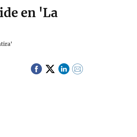
ide en 'La
tira'