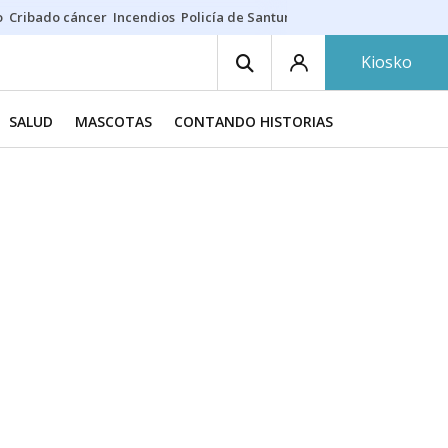
o
Cribado cáncer
Incendios
Policía de Santurtzi
Aeropuerto de Bilba
Kiosko
SALUD
MASCOTAS
CONTANDO HISTORIAS