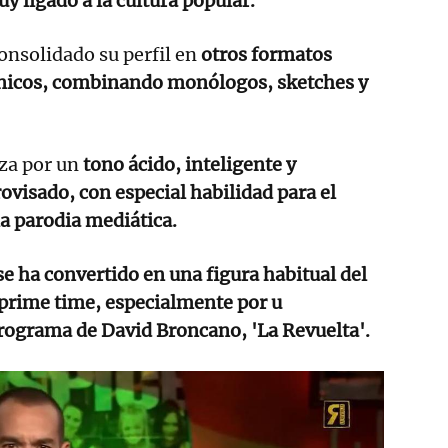
y ligado a la cultura popular.
onsolidado su perfil en
otros formatos
fónicos, combinando monólogos, sketches y
iza por un
tono ácido, inteligente y
visado, con especial habilidad para el
la parodia mediática.
e ha convertido en una figura habitual del
 prime time, especialmente por u
programa de David Broncano, 'La Revuelta'.