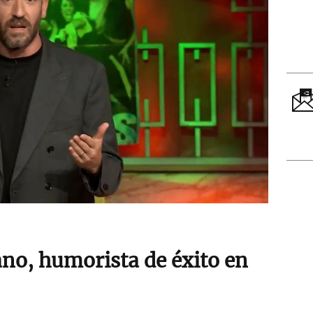
no, humorista de éxito en