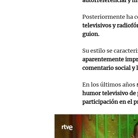
autorreferencial y mu
Posteriormente ha c
televisivos y radio
guion.
Su estilo se caracter
aparentemente impro
comentario social y 
En los últimos años
s
humor televisivo de
participación en el 