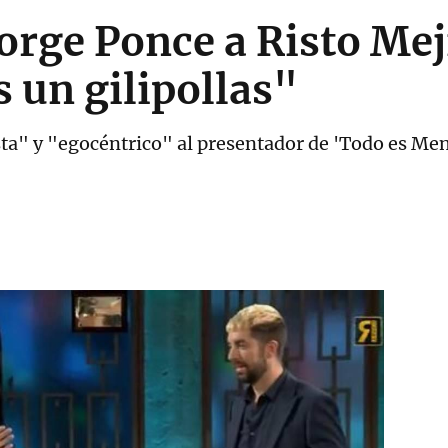
Jorge Ponce a Risto Mej
s un gilipollas"
ta" y "egocéntrico" al presentador de 'Todo es Men