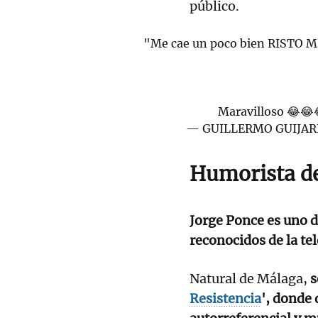
público.
"Me cae un poco bien RISTO M
Maravilloso 😂😂
— GUILLERMO GUIJAR
Humorista de
Jorge Ponce es uno d
reconocidos de la tel
Natural de Málaga,
s
Resistencia
', donde