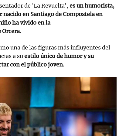
esentador de 'La Revuelta',
es un humorista,
or nacido en Santiago de Compostela en
iño ha vivido en la
e Orcera.
mo una de las figuras más influyentes del
cias a su
estilo único de humor y su
tar con el público joven.