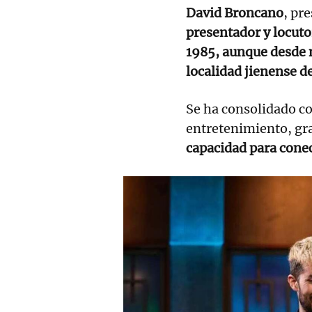
David Broncano
, pr
presentador y locut
1985, aunque desde n
localidad jienense d
Se ha consolidado co
entretenimiento, gra
capacidad para conec