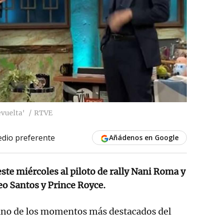
evuelta'
RTVE
dio preferente
Añádenos en Google
 este miércoles al piloto de rally Nani Roma y
o Santos y Prince Royce.
uno de los momentos más destacados del