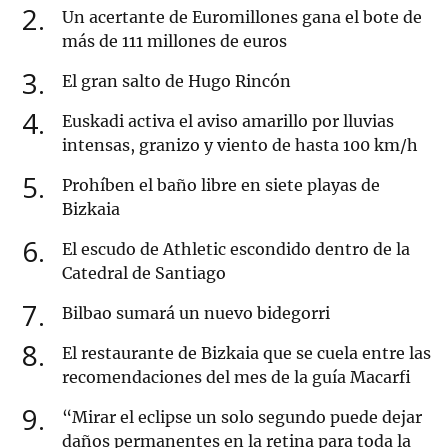
2
Un acertante de Euromillones gana el bote de
más de 111 millones de euros
3
El gran salto de Hugo Rincón
4
Euskadi activa el aviso amarillo por lluvias
intensas, granizo y viento de hasta 100 km/h
5
Prohíben el baño libre en siete playas de
Bizkaia
6
El escudo de Athletic escondido dentro de la
Catedral de Santiago
7
Bilbao sumará un nuevo bidegorri
8
El restaurante de Bizkaia que se cuela entre las
recomendaciones del mes de la guía Macarfi
9
“Mirar el eclipse un solo segundo puede dejar
daños permanentes en la retina para toda la