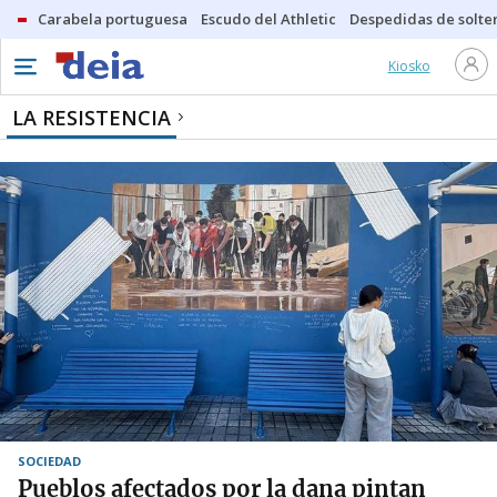
Carabela portuguesa
Escudo del Athletic
Despedidas de solte
Kiosko
LA RESISTENCIA
SOCIEDAD
Pueblos afectados por la dana pintan