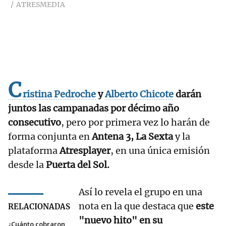
ATRESMEDIA
C
ristina Pedroche
y
Alberto Chicote
darán
juntos las campanadas por décimo año
consecutivo
, pero por primera vez lo harán de
forma conjunta en
Antena 3, La Sexta
y la
plataforma
Atresplayer
, en una única emisión
desde la
Puerta del Sol.
Así lo revela el grupo en una
nota en la que destaca que
este
RELACIONADAS
"nuevo hito" en su
¿Cuánto cobraron