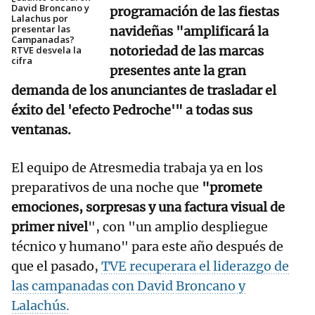
David Broncano y
programación de las fiestas
Lalachus por
presentar las
navideñas "amplificará la
Campanadas?
notoriedad de las marcas
RTVE desvela la
cifra
presentes ante la gran
demanda de los anunciantes de trasladar el
éxito del 'efecto Pedroche'" a todas sus
ventanas.
El equipo de Atresmedia trabaja ya en los
preparativos de una noche que
"promete
emociones, sorpresas y una factura visual de
primer nivel
", con "un amplio despliegue
técnico y humano" para este año después de
que el pasado,
TVE recuperara el liderazgo de
las campanadas con David Broncano y
Lalachús.