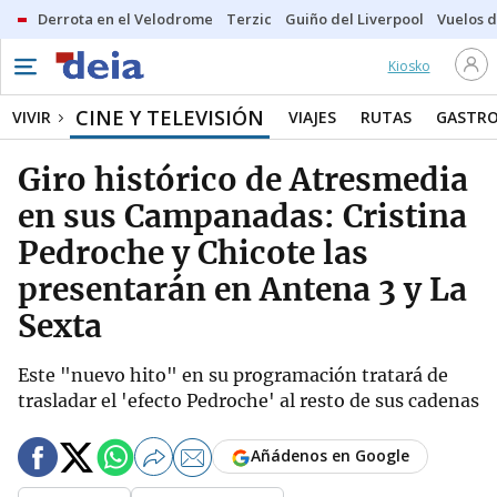
Derrota en el Velodrome
Terzic
Guiño del Liverpool
Vuelos d
Kiosko
CINE Y TELEVISIÓN
VIVIR
VIAJES
RUTAS
GASTR
Giro histórico de Atresmedia
en sus Campanadas: Cristina
Pedroche y Chicote las
presentarán en Antena 3 y La
Sexta
Este "nuevo hito" en su programación tratará de
trasladar el 'efecto Pedroche' al resto de sus cadenas
Añádenos en Google