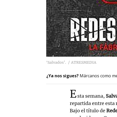
‘Salvados’.
ATRESMEDIA
¿Ya nos sigues?
Márcanos como me
E
sta semana,
Salv
repartida entre esta
Bajo el título de
Redes