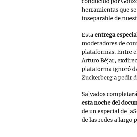
conducido por Gonzo 
herramientas que se 
inseparable de nuest
Esta
entrega especia
moderadores de conte
plataformas. Entre e
Arturo Béjar, exdire
plataforma ignoró da
Zuckerberg a pedir d
Salvados completará
esta noche del docum
de un especial de la
de las redes a largo 