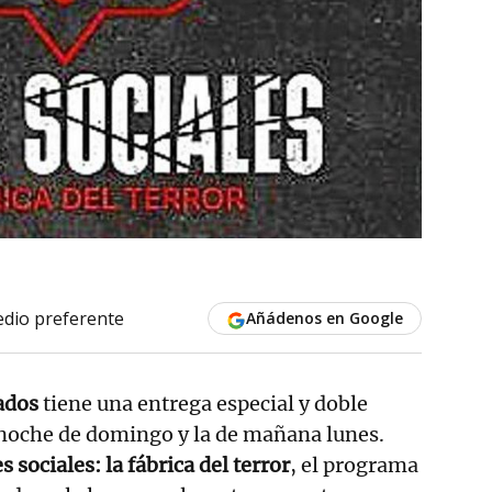
dio preferente
Añádenos en Google
ados
tiene una entrega especial y doble
 noche de domingo y la de mañana lunes.
 sociales: la fábrica del terror
, el programa