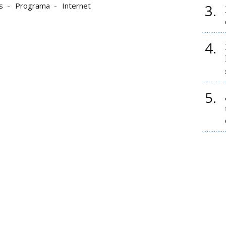
s
Programa
Internet
3
4
5