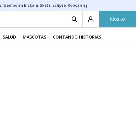
El tiempo en Bizkaia
Skate
Eclipse
Robos en playas
Guardias Osakide
Kiosko
SALUD
MASCOTAS
CONTANDO HISTORIAS