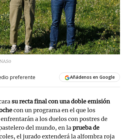
NAS0
dio preferente
Añádenos en Google
cara
su recta final con una doble emisión
oche
con un programa en el que los
 enfrentarán a los duelos con postres de
 pastelero del mundo, en la
prueba de
oles, el jurado extenderá la alfombra roja