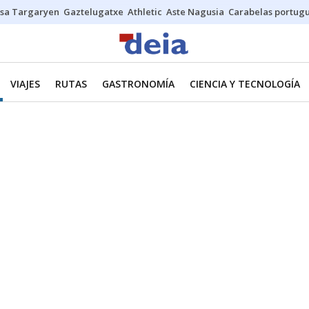
sa Targaryen
Gaztelugatxe
Athletic
Aste Nagusia
Carabelas portug
VIAJES
RUTAS
GASTRONOMÍA
CIENCIA Y TECNOLOGÍA