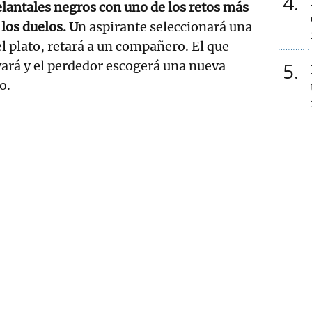
4
delantales negros con uno de los retos más
 los duelos. U
n aspirante seleccionará una
el plato, retará a un compañero. El que
vará y el perdedor escogerá una nueva
5
o.