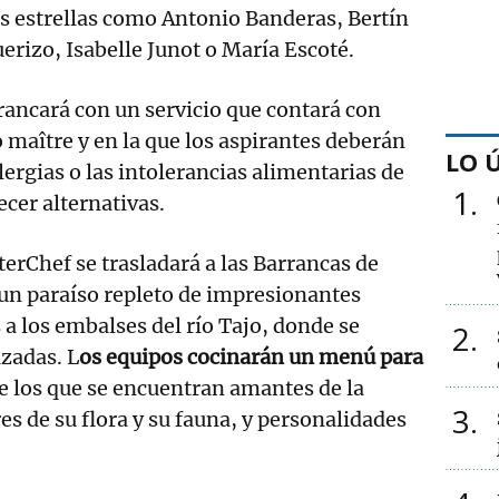
es estrellas como Antonio Banderas, Bertín
rizo, Isabelle Junot o María Escoté.
rancará con un servicio que contará con
 maître y en la que los aspirantes deberán
LO 
lergias o las intolerancias alimentarias de
1
ecer alternativas.
erChef se trasladará a las Barrancas de
un paraíso repleto de impresionantes
 a los embalses del río Tajo, donde se
2
zadas. L
os equipos cocinarán un menú para
e los que se encuentran amantes de la
3
es de su flora y su fauna, y personalidades