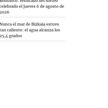
Bonoloto: resultado del sorteo
celebrado el jueves 6 de agosto de
2026
Nunca el mar de Bizkaia estuvo
tan caliente: el agua alcanza los
25,4 grados