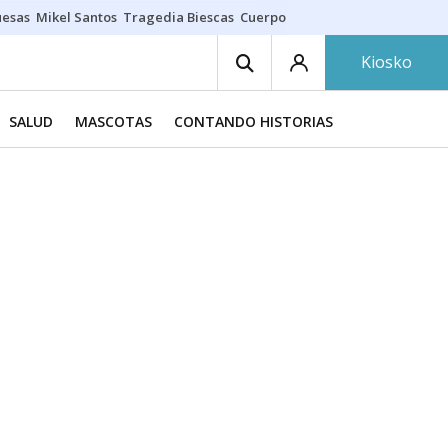
uesas
Mikel Santos
Tragedia Biescas
Cuerpo ría
Inmigración Bizkaia
Kiosko
SALUD
MASCOTAS
CONTANDO HISTORIAS