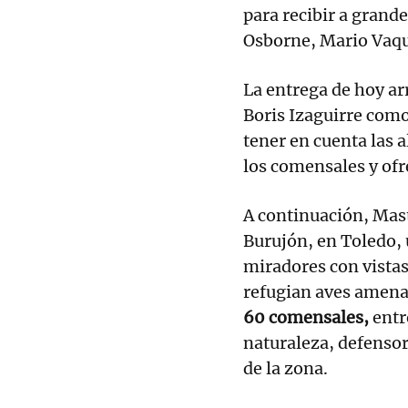
para recibir a grand
Osborne, Mario Vaque
La entrega de hoy ar
Boris Izaguirre como
tener en cuenta las a
los comensales y ofr
A continuación, Mast
Burujón, en Toledo, 
miradores con vistas
refugian aves amena
60 comensales,
entr
naturaleza, defensor
de la zona.