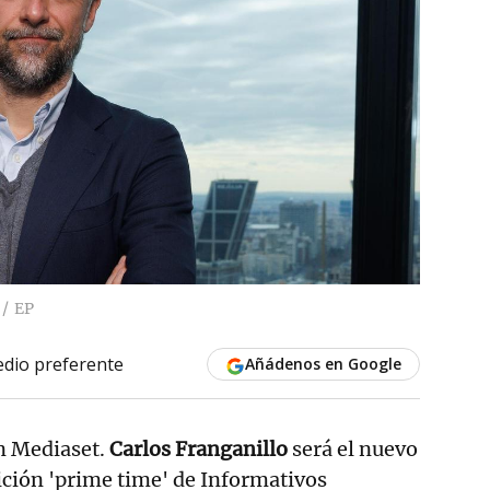
EP
dio preferente
Añádenos en Google
en Mediaset.
Carlos Franganillo
será el nuevo
ición 'prime time' de Informativos