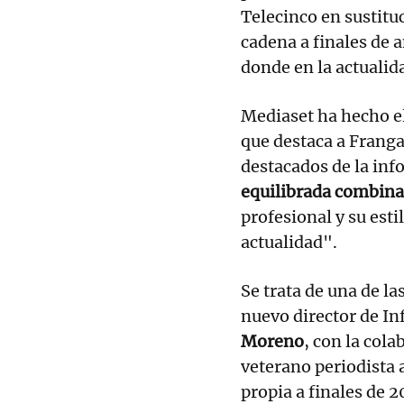
Telecinco en sustitu
cadena a finales de 
donde en la actualida
Mediaset ha hecho el
que destaca a Frang
destacados de la inf
equilibrada combinac
profesional y su esti
actualidad".
Se trata de una de la
nuevo director de I
Moreno
, con la cola
veterano periodista 
propia a finales de 2