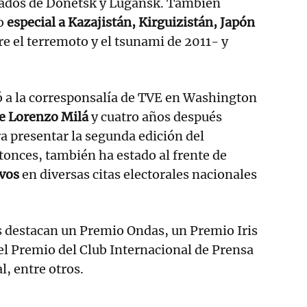
ados de Donetsk y Lugansk. También
do
especial a Kazajistán, Kirguizistán, Japón
 el terremoto y el tsunami de 2011- y
ó a la corresponsalía de TVE en Washington
de Lorenzo Milá
y cuatro años después
a presentar la segunda edición del
tonces, también ha estado al frente de
ivos
en diversas citas electorales nacionales
s destacan un Premio Ondas, un Premio Iris
el Premio del Club Internacional de Prensa
l, entre otros.