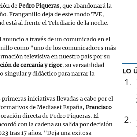
ción de
Pedro Piqueras
, que abandonará la
año. Franganillo deja de este modo TVE,
d está al frente el Telediario de la noche.
 anuncio a través de un comunicado en el
anillo como "uno de los comunicadores más
ormación televisiva en nuestro país por su
ión de cercanía y rigor
, su versatilidad
LO 
lo singular y didáctico para narrar la
1
s primeras iniciativas llevadas a cabo por el
nformativos de Mediaset España,
Francisco
boración directa de Pedro Piqueras. El
2
acordó con la cadena su salida por decisión
023 tras 17 años. "Deja una exitosa