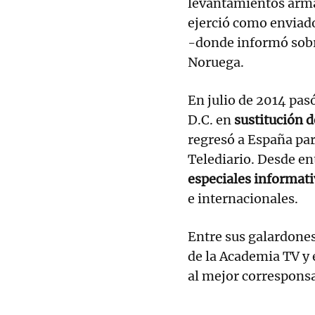
levantamientos arm
ejerció como envia
-donde informó sobre
Noruega.
En julio de 2014 pas
D.C. en
sustitución 
regresó a España par
Telediario. Desde en
especiales informat
e internacionales.
Entre sus galardone
de la Academia TV y 
al mejor corresponsa