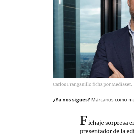
Carlos Franganillo ficha por Mediaset.
¿Ya nos sigues?
Márcanos como me
F
ichaje sorpresa 
presentador de la ed