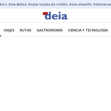
duriz
Esne Beltza
Anular tarjeta de crédito
Aviso amarillo
Voluntaria
VIAJES
RUTAS
GASTRONOMÍA
CIENCIA Y TECNOLOGÍA