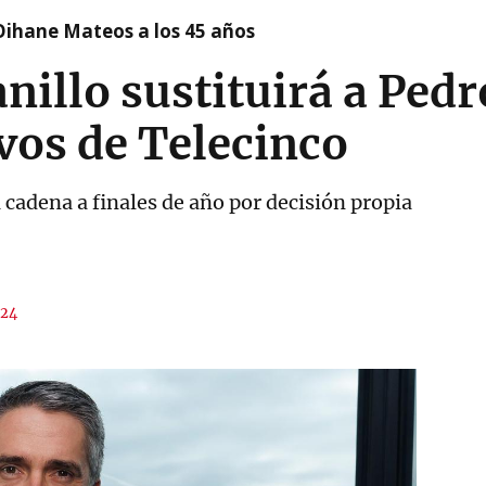
Oihane Mateos a los 45 años
nillo sustituirá a Ped
vos de Telecinco
a cadena a finales de año por decisión propia
:24