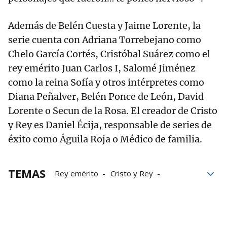
Además de Belén Cuesta y Jaime Lorente, la
serie cuenta con Adriana Torrebejano como
Chelo García Cortés, Cristóbal Suárez como el
rey emérito Juan Carlos I, Salomé Jiménez
como la reina Sofía y otros intérpretes como
Diana Peñalver, Belén Ponce de León, David
Lorente o Secun de la Rosa. El creador de Cristo
y Rey es Daniel Écija, responsable de series de
éxito como Águila Roja o Médico de familia.
TEMAS
Rey emérito
Cristo y Rey
Bárbara Rey
Jaime Lorente
Belén Cuesta
Ángel Cristo