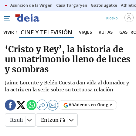
Asunción de la Virgen
Casa Targaryen
Gaztelugatxe
Athletic
Kiosko
CINE Y TELEVISIÓN
VIVIR
VIAJES
RUTAS
GASTR
‘Cristo y Rey’, la historia de
un matrimonio lleno de luces
y sombras
Jaime Lorente y Belén Cuesta dan vida al domador y
la actriz en la serie sobre su tortuosa relación
Añádenos en Google
Itzuli
Entzun