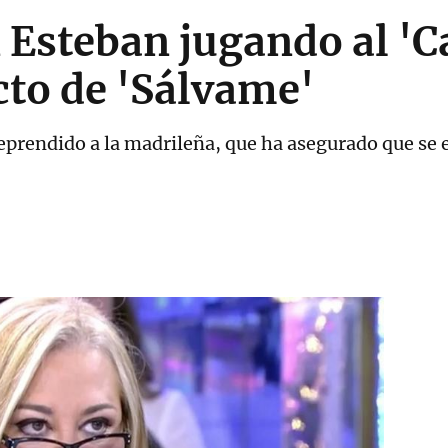
n Esteban jugando al '
cto de 'Sálvame'
eprendido a la madrileña, que ha asegurado que se 