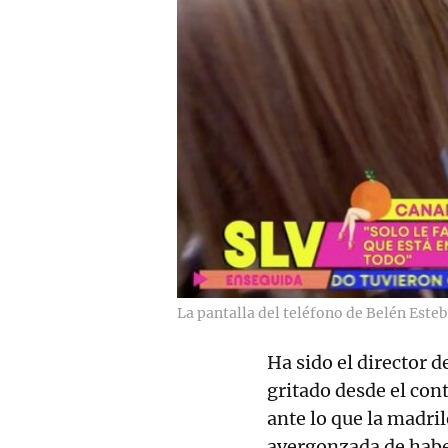
La pantalla del teléfono de Belén Este
Ha sido el director d
gritado desde el cont
ante lo que la madril
avergonzada de haber