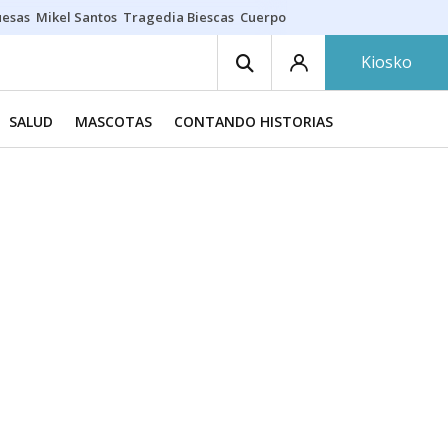
uesas
Mikel Santos
Tragedia Biescas
Cuerpo ría
Inmigración Bizkaia
Kiosko
SALUD
MASCOTAS
CONTANDO HISTORIAS