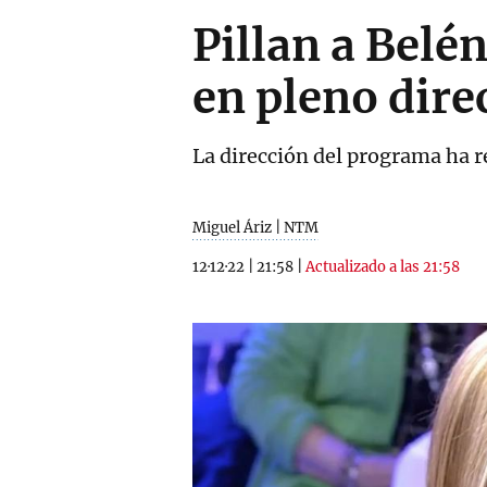
Pillan a Belé
en pleno dire
La dirección del programa ha r
Miguel Áriz | NTM
12·12·22
|
21:58
|
Actualizado a las 21:58