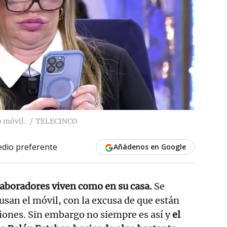
o móvil.
TELECINCO
dio preferente
Añádenos en Google
laboradores viven como en su casa.
Se
usan el móvil, con la excusa de que están
iones. Sin embargo no siempre es así y
el