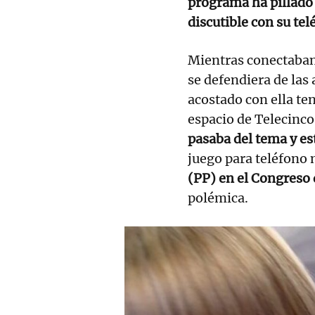
programa ha pillado
discutible con su tel
Mientras conectaban
se defendiera de las
acostado con ella te
espacio de Telecinco
pasaba del tema y es
juego para teléfono 
(PP) en el Congreso 
polémica.