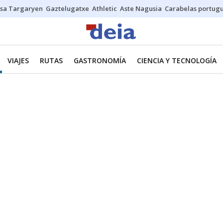
sa Targaryen
Gaztelugatxe
Athletic
Aste Nagusia
Carabelas portug
VIAJES
RUTAS
GASTRONOMÍA
CIENCIA Y TECNOLOGÍA