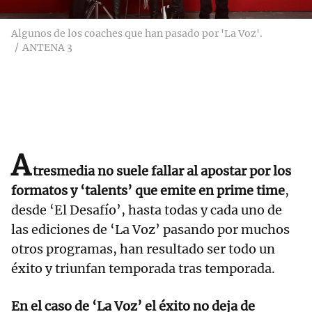
Algunos de los coaches que han pasado por 'La Voz'.
ANTENA 3
A
tresmedia no suele fallar al apostar por los
formatos y ‘talents’ que emite en prime time
,
desde ‘El Desafío’, hasta todas y cada uno de
las ediciones de ‘La Voz’ pasando por muchos
otros programas, han resultado ser todo un
éxito y triunfan temporada tras temporada.
En el caso de ‘La Voz’ el éxito no deja de