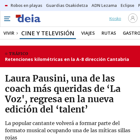
Robos en playas
Guardias Osakidetza
ADN Lezama
Eclipse
Kiosko
CINE Y TELEVISIÓN
VIVIR
VIAJES
RUTAS
GASTR
TRÁFICO
Retenciones kilométricas en la A-8 dirección Cantabria
Laura Pausini, una de las
coach más queridas de ‘La
Voz', regresa en la nueva
edición del ‘talent’
La popular cantante volverá a formar parte del
formato musical ocupando una de las míticas sillas
rojas