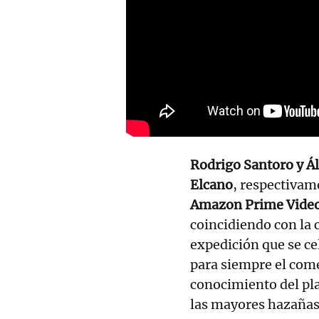
Rodrigo Santoro y Á
Elcano
, respectivam
Amazon Prime Video 
coincidiendo con la 
expedición que se ce
para siempre el come
conocimiento del pl
las mayores hazañas 