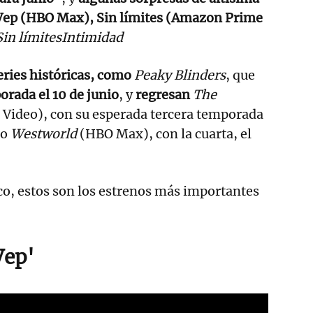
Vep (HBO Max), Sin límites (Amazon Prime
Sin límites
Intimidad
ries históricas, como
Peaky Blinders
, que
orada el 10 de junio
, y
regresan
The
Video), con su esperada tercera temporada
 o
Westworld
(HBO Max), con la cuarta, el
o, estos son los estrenos más importantes
Vep'