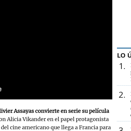
LO 
1
2
livier Assayas convierte en serie su película
con Alicia Vikander en el papel protagonista
 del cine americano que llega a Francia para
3