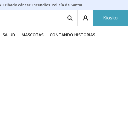
o
Cribado cáncer
Incendios
Policía de Santurtzi
Aeropuerto de Bilba
Kiosko
SALUD
MASCOTAS
CONTANDO HISTORIAS