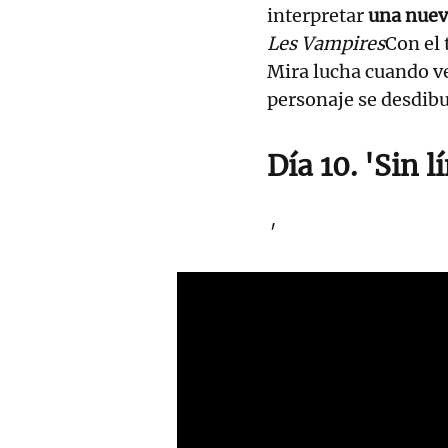
interpretar
una nueva
Les Vampires
Con el
Mira lucha cuando ve 
personaje se desdibu
Día 10. 'Sin l
'