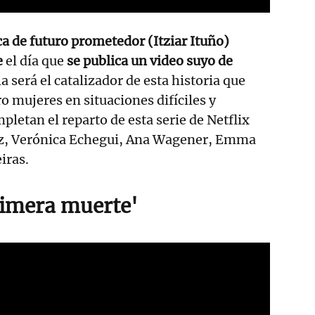
ca de futuro prometedor (Itziar Ituño)
e
el día que
se publica un video suyo de
a será el catalizador de esta historia que
ro mujeres en situaciones difíciles y
etan el reparto de esta serie de Netflix
iz, Verónica Echegui, Ana Wagener, Emma
iras.
primera muerte'