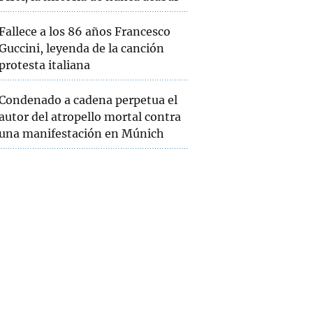
Fallece a los 86 años Francesco
Guccini, leyenda de la canción
protesta italiana
Condenado a cadena perpetua el
autor del atropello mortal contra
una manifestación en Múnich