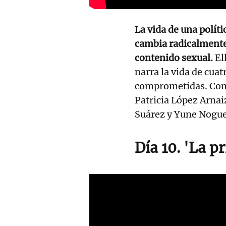
La vida de una políti
cambia radicalment
contenido sexual.
Ell
narra la vida de cuat
comprometidas. Compl
Patricia López Arna
Suárez y Yune Nogue
Día 10. 'La 