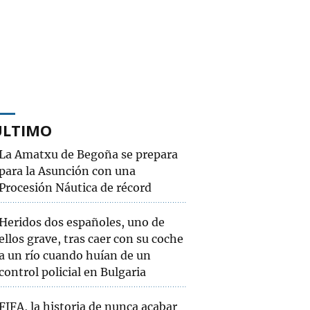
ÚLTIMO
La Amatxu de Begoña se prepara
para la Asunción con una
Procesión Náutica de récord
Heridos dos españoles, uno de
ellos grave, tras caer con su coche
a un río cuando huían de un
control policial en Bulgaria
FIFA, la historia de nunca acabar