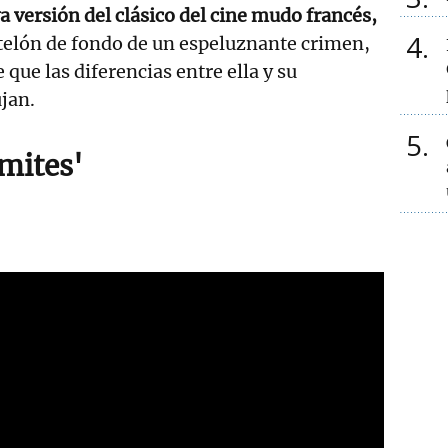
 versión del clásico del cine mudo francés,
4
 telón de fondo de un espeluznante crimen,
que las diferencias entre ella y su
jan.
5
ímites'