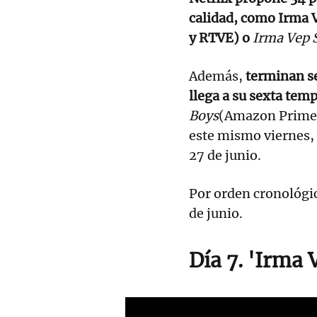
calidad, como Irma 
y RTVE) o
Irma Vep
Además,
terminan se
llega a su sexta temp
Boys
(Amazon Prime 
este mismo viernes,
27 de junio.
Por orden cronológic
de junio.
Día 7. 'Irma 