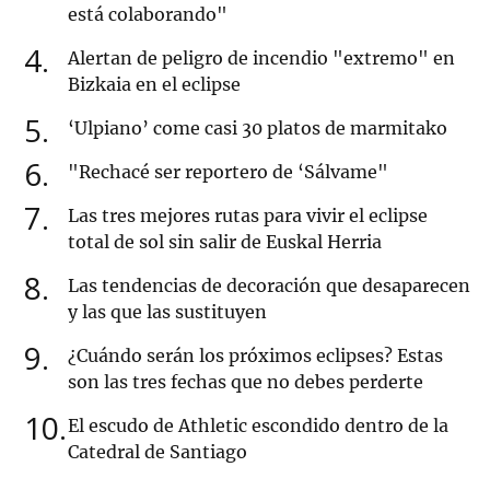
está colaborando"
4
Alertan de peligro de incendio "extremo" en
Bizkaia en el eclipse
5
‘Ulpiano’ come casi 30 platos de marmitako
6
"Rechacé ser reportero de ‘Sálvame"
7
Las tres mejores rutas para vivir el eclipse
total de sol sin salir de Euskal Herria
8
Las tendencias de decoración que desaparecen
y las que las sustituyen
9
¿Cuándo serán los próximos eclipses? Estas
son las tres fechas que no debes perderte
10
El escudo de Athletic escondido dentro de la
Catedral de Santiago