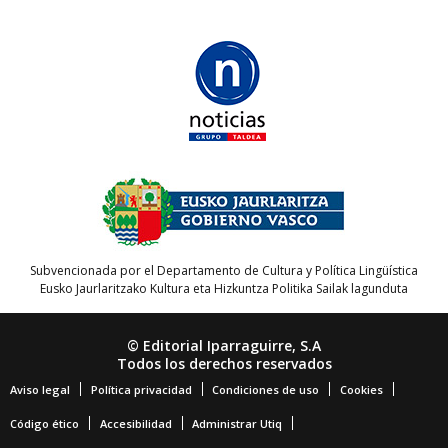
Subvencionada por el Departamento de Cultura y Política Lingüística
Eusko Jaurlaritzako Kultura eta Hizkuntza Politika Sailak lagunduta
© Editorial Iparraguirre, S.A
Todos los derechos reservados
Aviso legal
Política privacidad
Condiciones de uso
Cookies
Código ético
Accesibilidad
Administrar Utiq