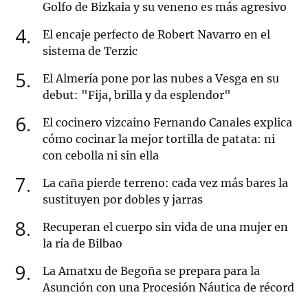
Golfo de Bizkaia y su veneno es más agresivo
4
El encaje perfecto de Robert Navarro en el
sistema de Terzic
5
El Almería pone por las nubes a Vesga en su
debut: "Fija, brilla y da esplendor"
6
El cocinero vizcaino Fernando Canales explica
cómo cocinar la mejor tortilla de patata: ni
con cebolla ni sin ella
7
La caña pierde terreno: cada vez más bares la
sustituyen por dobles y jarras
8
Recuperan el cuerpo sin vida de una mujer en
la ría de Bilbao
9
La Amatxu de Begoña se prepara para la
Asunción con una Procesión Náutica de récord