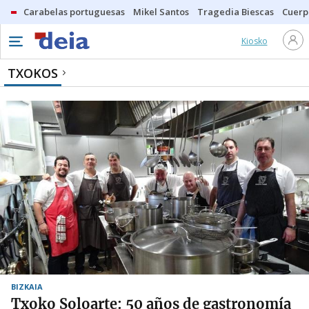
Carabelas portuguesas
Mikel Santos
Tragedia Biescas
Cuerp
Kiosko
TXOKOS
BIZKAIA
Txoko Soloarte: 50 años de gastronomía