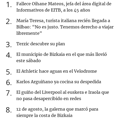
1
Fallece Oihane Mateos, jefa del área digital de
Informativos de EITB, a los 45 años
2
María Teresa, turista italiana recién llegada a
Bilbao: "No es justo. Tenemos derecho a viajar
libremente"
3
Terzic descubre su plan
4
El municipio de Bizkaia en el que más llovió
este sábado
5
El Athletic hace aguas en el Velodrome
6
Karlos Arguiñano ya cocina su despedida
7
El guiño del Liverpool al euskera e Iraola que
no pasa desapercibido en redes
8
12 de agosto, la galerna que marcó para
siempre la costa de Bizkaia