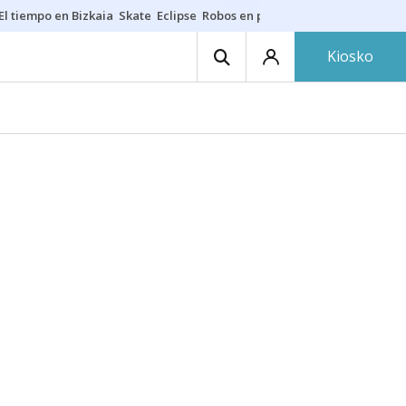
El tiempo en Bizkaia
Skate
Eclipse
Robos en playas
Guardias Osakide
Kiosko