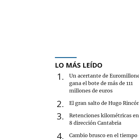
LO MÁS LEÍDO
1
Un acertante de Euromillon
gana el bote de más de 111
millones de euros
2
El gran salto de Hugo Rincó
3
Retenciones kilométricas en
8 dirección Cantabria
4
Cambio brusco en el tiempo