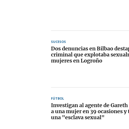
SUCESOS
Dos denuncias en Bilbao dest
criminal que explotaba sexual
mujeres en Logroño
FÚTBOL
Investigan al agente de Gareth 
a una mujer en 39 ocasiones y 
una "esclava sexual"