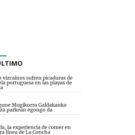
ÚLTIMO
 vizcainos sufren picaduras de
la portuguesa en las playas de
ia
gune Mugikorra Galdakaoko
za parkean egongo da
la, la experiencia de comer en
ra línea de La Concha