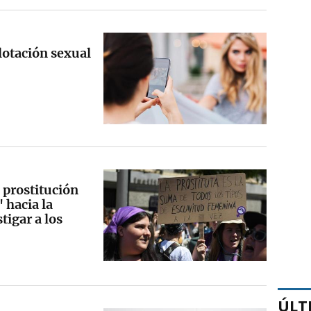
lotación sexual
 prostitución
 hacia la
tigar a los
ÚLT