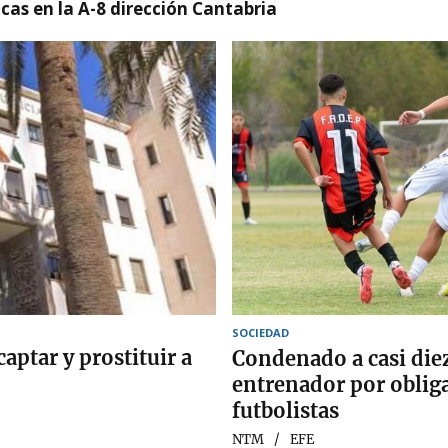
cas en la A-8 dirección Cantabria
SOCIEDAD
aptar y prostituir a
Condenado a casi diez
entrenador por obliga
futbolistas
NTM
EFE