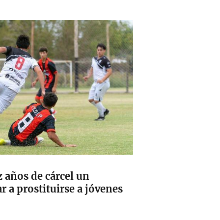
 años de cárcel un
r a prostituirse a jóvenes