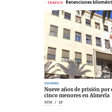
Retenciones kilométri
TRÁFICO
SOCIEDAD
Nueve años de prisión por c
cinco menores en Almería
NTM
EP