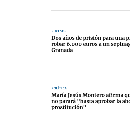
SUCESOS
Dos años de prisión para una p
robar 6.000 euros a un septua
Granada
POLÍTICA
María Jesús Montero afirma qu
no parará "hasta aprobar la abo
prostitución"