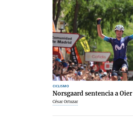
CICLISMO
Norsgaard sentencia a Oie
César Ortuzar