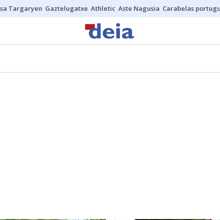
sa Targaryen
Gaztelugatxe
Athletic
Aste Nagusia
Carabelas portug