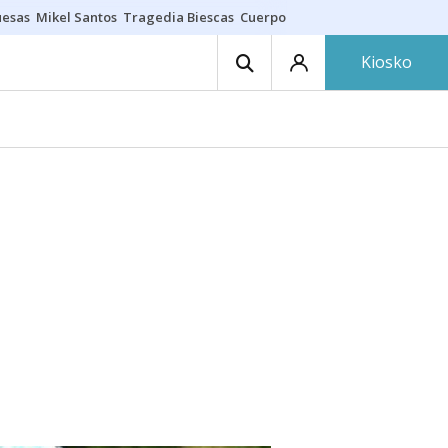
uesas
Mikel Santos
Tragedia Biescas
Cuerpo ría
Inmigración Bizkaia
Kiosko