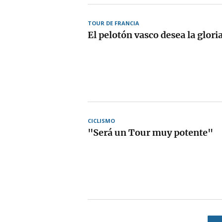
TOUR DE FRANCIA
El pelotón vasco desea la glori
CICLISMO
"Será un Tour muy potente"