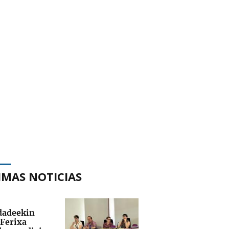
IMAS NOTICIAS
adeekin
 Ferixa