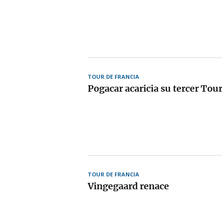
TOUR DE FRANCIA
Pogacar acaricia su tercer Tou
TOUR DE FRANCIA
Vingegaard renace