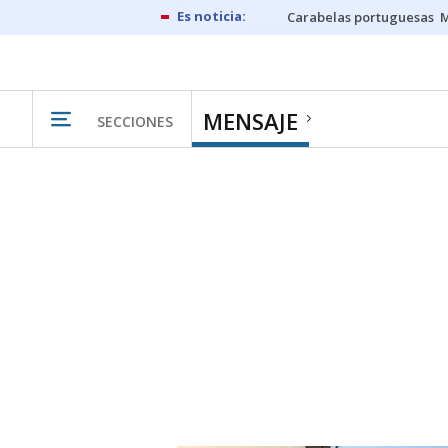
Carabelas portuguesas
M
MENSAJE
SECCIONES