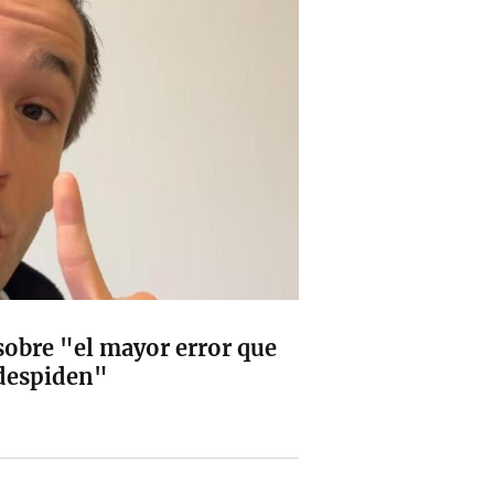
sobre "el mayor error que
 despiden"