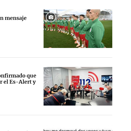
 un mensaje
confirmado que
r el Es-Alert y