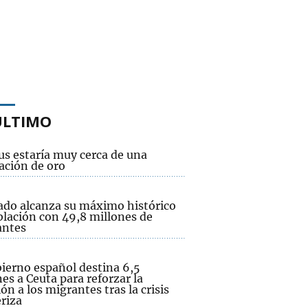
ÚLTIMO
us estaría muy cerca de una
ación de oro
tado alcanza su máximo histórico
blación con 49,8 millones de
antes
bierno español destina 6,5
es a Ceuta para reforzar la
ón a los migrantes tras la crisis
riza