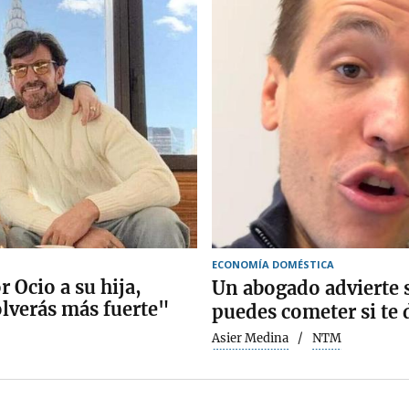
ECONOMÍA DOMÉSTICA
 Ocio a su hija,
Un abogado advierte 
lverás más fuerte"
puedes cometer si te
Asier Medina
NTM