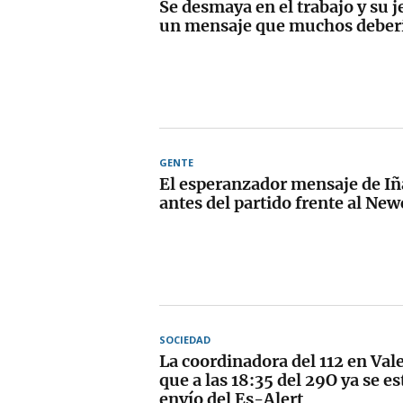
Se desmaya en el trabajo y su 
un mensaje que muchos deberí
GENTE
El esperanzador mensaje de Iñ
antes del partido frente al New
SOCIEDAD
La coordinadora del 112 en Val
que a las 18:35 del 29O ya se es
envío del Es-Alert