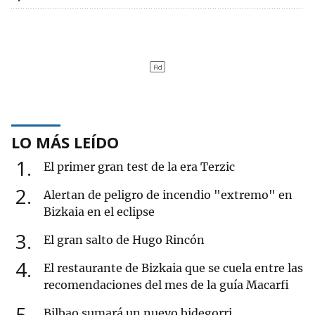
LO MÁS LEÍDO
1
El primer gran test de la era Terzic
2
Alertan de peligro de incendio "extremo" en
Bizkaia en el eclipse
3
El gran salto de Hugo Rincón
4
El restaurante de Bizkaia que se cuela entre las
recomendaciones del mes de la guía Macarfi
5
Bilbao sumará un nuevo bidegorri