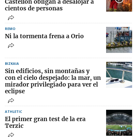
Castellón obligan a desalojar a
cientos de personas
REMO
Ni la tormenta frena a Orio
BIZKAIA
Sin edificios, sin montañas y
con el cielo despejado: la mar, un
mirador privilegiado para ver el
eclipse
ATHLETIC
El primer gran test de la era
Terzic