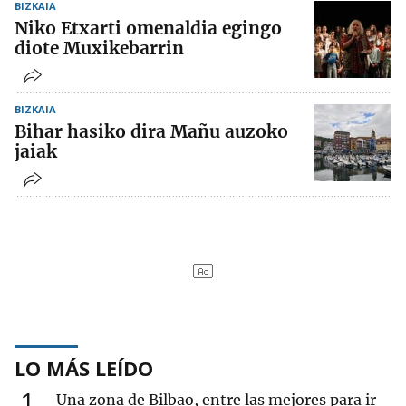
BIZKAIA
Niko Etxarti omenaldia egingo
diote Muxikebarrin
BIZKAIA
Bihar hasiko dira Mañu auzoko
jaiak
LO MÁS LEÍDO
1
Una zona de Bilbao, entre las mejores para ir