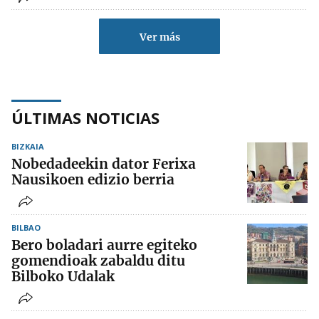
Ver más
ÚLTIMAS NOTICIAS
BIZKAIA
Nobedadeekin dator Ferixa
Nausikoen edizio berria
BILBAO
Bero boladari aurre egiteko
gomendioak zabaldu ditu
Bilboko Udalak