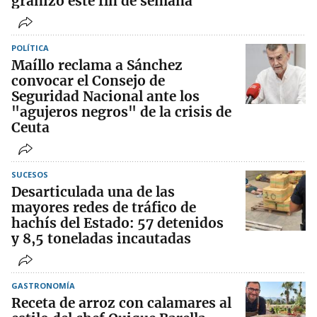
granizo este fin de semana
POLÍTICA
Maíllo reclama a Sánchez
convocar el Consejo de
Seguridad Nacional ante los
"agujeros negros" de la crisis de
Ceuta
SUCESOS
Desarticulada una de las
mayores redes de tráfico de
hachís del Estado: 57 detenidos
y 8,5 toneladas incautadas
GASTRONOMÍA
Receta de arroz con calamares al