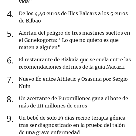
vida”
4
De los 4,40 euros de Illes Balears a los 5 euros
de Bilbao
5
Alertan del peligro de tres mastines sueltos en
el Ganekogorta: "Lo que no quiero es que
maten a alguien"
6
El restaurante de Bizkaia que se cuela entre las
recomendaciones del mes de la guía Macarfi
7
Nuevo lío entre Athletic y Osasuna por Sergio
Nuin
8
Un acertante de Euromillones gana el bote de
más de 111 millones de euros
9
Un bebé de solo 19 días recibe terapia génica
tras ser diagnosticado en la prueba del talón
de una grave enfermedad