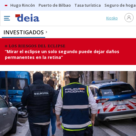
Hugo Rincón
Puerto de Bilbao
Tasa turística
Seguro de hoga
Kiosko
INVESTIGADOS
LOS RIESGOS DEL ECLIPSE
“Mirar el eclipse un solo segundo puede dejar daños
permanentes en la retina”