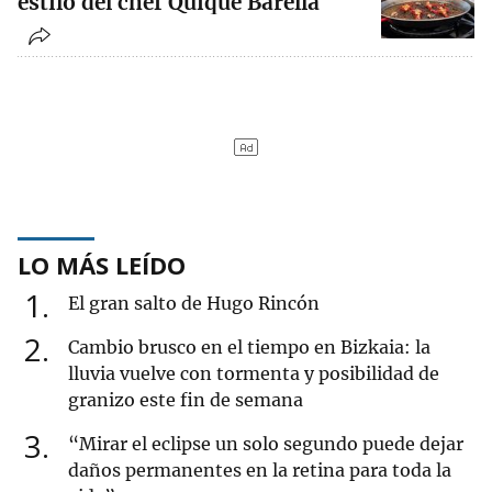
estilo del chef Quique Barella
LO MÁS LEÍDO
1
El gran salto de Hugo Rincón
2
Cambio brusco en el tiempo en Bizkaia: la
lluvia vuelve con tormenta y posibilidad de
granizo este fin de semana
3
“Mirar el eclipse un solo segundo puede dejar
daños permanentes en la retina para toda la