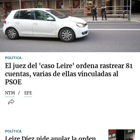
POLÍTICA
El juez del 'caso Leire' ordena rastrear 81
cuentas, varias de ellas vinculadas al
PSOE
NTM
EFE
POLÍTICA
Leire Díez pide anular la orden