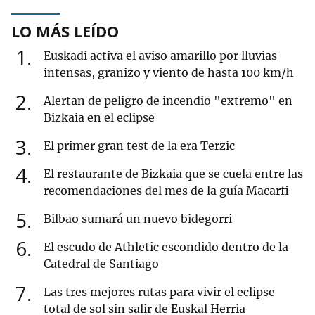
LO MÁS LEÍDO
1
Euskadi activa el aviso amarillo por lluvias
intensas, granizo y viento de hasta 100 km/h
2
Alertan de peligro de incendio "extremo" en
Bizkaia en el eclipse
3
El primer gran test de la era Terzic
4
El restaurante de Bizkaia que se cuela entre las
recomendaciones del mes de la guía Macarfi
5
Bilbao sumará un nuevo bidegorri
6
El escudo de Athletic escondido dentro de la
Catedral de Santiago
7
Las tres mejores rutas para vivir el eclipse
total de sol sin salir de Euskal Herria