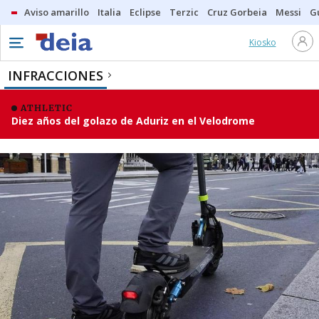
Aviso amarillo
Italia
Eclipse
Terzic
Cruz Gorbeia
Messi
G
Kiosko
INFRACCIONES
ATHLETIC
Diez años del golazo de Aduriz en el Velodrome