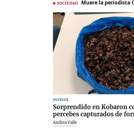
Muere la periodista 
SOCIEDAD
SUCESOS
Sorprendido en Kobaron co
percebes capturados de for
Andrea Valle