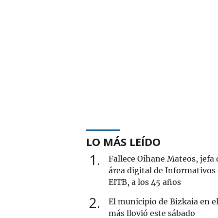
LO MÁS LEÍDO
1
Fallece Oihane Mateos, jefa 
área digital de Informativos
EITB, a los 45 años
2
El municipio de Bizkaia en e
más llovió este sábado