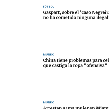
FÚTBOL
Gaspart, sobre el 'caso Negreir
no ha cometido ninguna ilegal
MUNDO
China tiene problemas para ceñ
que castiga la ropa "ofensiva"
MUNDO
Arrestan a una mujer en Miami