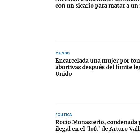
con un sicario para matar a un
MUNDO
Encarcelada una mujer por tom
abortivas después del límite le
Unido
POLÍTICA
Rocío Monasterio, condenada p
ilegal en el 'loft' de Arturo Val