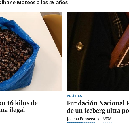
Oihane Mateos a los 45 años
POLÍTICA
n 16 kilos de
Fundación Nacional F
ma ilegal
de un iceberg ultra po
Joseba Fonseca
NTM