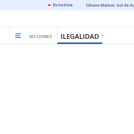
Oihane Mateos
Gol de A
ILEGALIDAD
SECCIONES