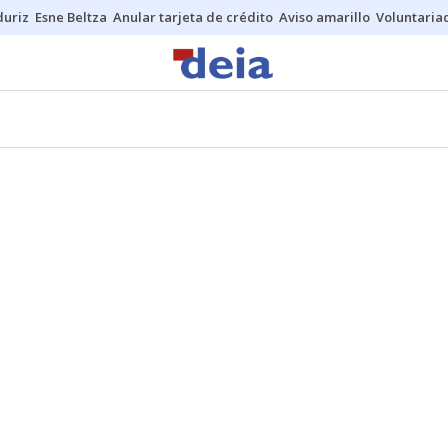
duriz
Esne Beltza
Anular tarjeta de crédito
Aviso amarillo
Voluntaria