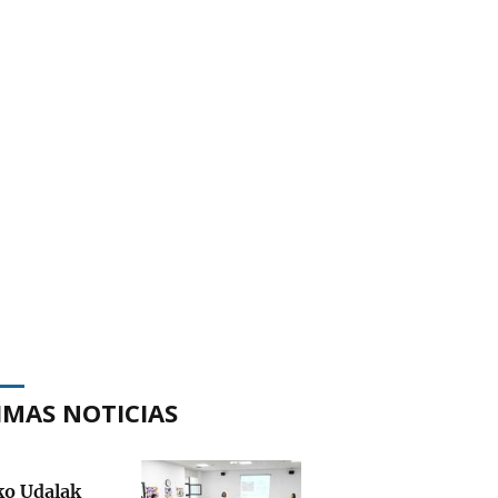
IMAS NOTICIAS
ko Udalak