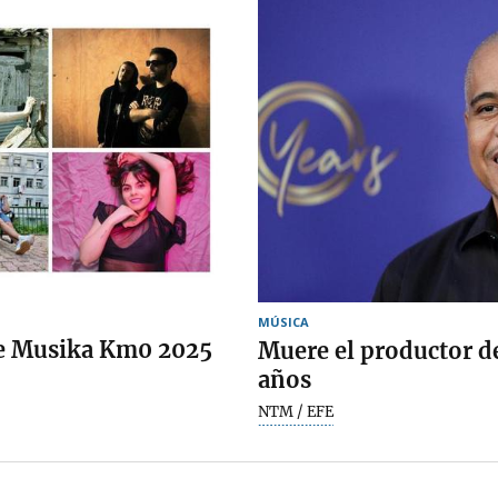
MÚSICA
 de Musika Km0 2025
Muere el productor de
años
NTM / EFE