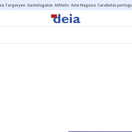
sa Targaryen
Gaztelugatxe
Athletic
Aste Nagusia
Carabelas portug