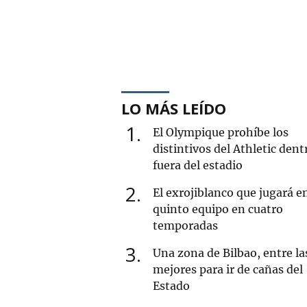
LO MÁS LEÍDO
1
El Olympique prohíbe los
distintivos del Athletic dent
fuera del estadio
2
El exrojiblanco que jugará e
quinto equipo en cuatro
temporadas
3
Una zona de Bilbao, entre la
mejores para ir de cañas del
Estado