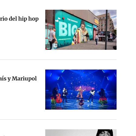
rio del hip hop
aís y Mariupol