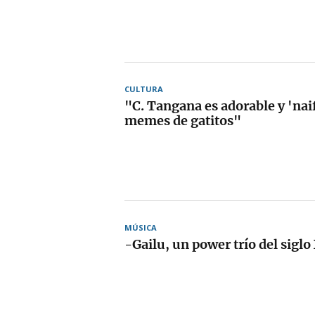
CULTURA
"C. Tangana es adorable y 'nai
memes de gatitos"
MÚSICA
-Gailu, un power trío del siglo