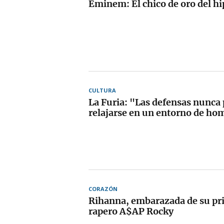
Eminem: El chico de oro del hi
CULTURA
La Furia: "Las defensas nunca
relajarse en un entorno de ho
CORAZÓN
Rihanna, embarazada de su pri
rapero A$AP Rocky