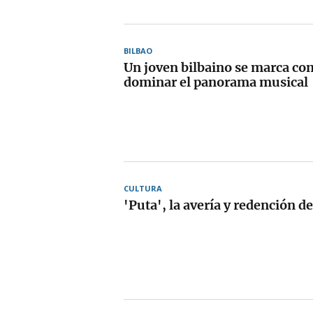
BILBAO
Un joven bilbaino se marca co
dominar el panorama musical
CULTURA
'Puta', la avería y redención d