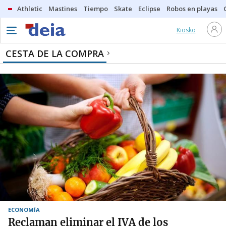
Athletic
Mastines
Tiempo
Skate
Eclipse
Robos en playas
Kiosko
CESTA DE LA COMPRA
ECONOMÍA
Reclaman eliminar el IVA de los