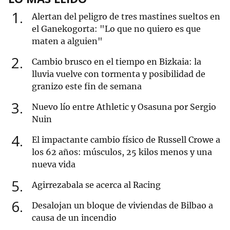
1
Alertan del peligro de tres mastines sueltos en
el Ganekogorta: "Lo que no quiero es que
maten a alguien"
2
Cambio brusco en el tiempo en Bizkaia: la
lluvia vuelve con tormenta y posibilidad de
granizo este fin de semana
3
Nuevo lío entre Athletic y Osasuna por Sergio
Nuin
4
El impactante cambio físico de Russell Crowe a
los 62 años: músculos, 25 kilos menos y una
nueva vida
5
Agirrezabala se acerca al Racing
6
Desalojan un bloque de viviendas de Bilbao a
causa de un incendio