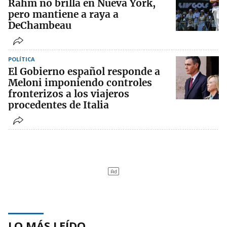
Rahm no brilla en Nueva York,
pero mantiene a raya a
DeChambeau
POLÍTICA
El Gobierno español responde a
Meloni imponiendo controles
fronterizos a los viajeros
procedentes de Italia
LO MÁS LEÍDO