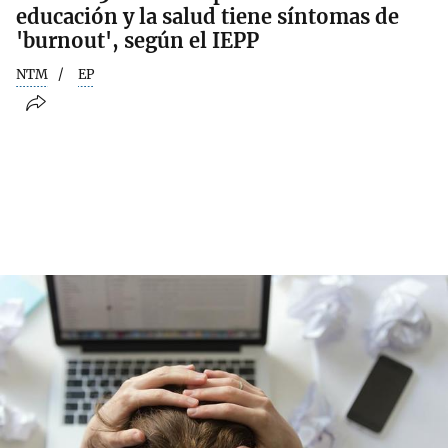
educación y la salud tiene síntomas de
'burnout', según el IEPP
NTM
EP