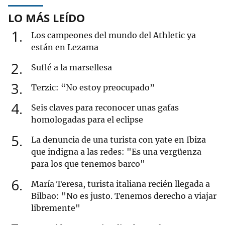
LO MÁS LEÍDO
1
Los campeones del mundo del Athletic ya
están en Lezama
2
Suflé a la marsellesa
3
Terzic: “No estoy preocupado”
4
Seis claves para reconocer unas gafas
homologadas para el eclipse
5
La denuncia de una turista con yate en Ibiza
que indigna a las redes: "Es una vergüenza
para los que tenemos barco"
6
María Teresa, turista italiana recién llegada a
Bilbao: "No es justo. Tenemos derecho a viajar
libremente"