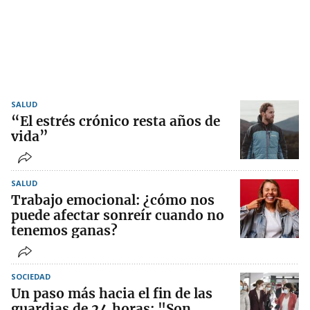
SALUD
“El estrés crónico resta años de
vida”
SALUD
Trabajo emocional: ¿cómo nos
puede afectar sonreír cuando no
tenemos ganas?
SOCIEDAD
Un paso más hacia el fin de las
guardias de 24 horas: "Son