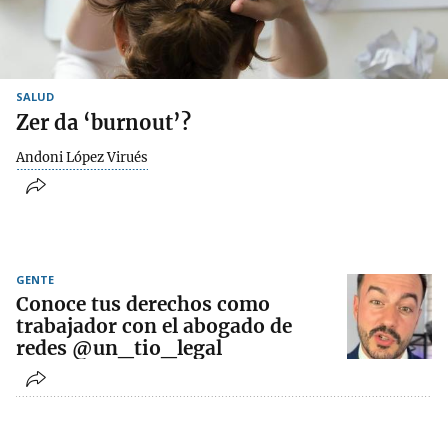
SALUD
Zer da ‘burnout’?
Andoni López Virués
GENTE
Conoce tus derechos como
trabajador con el abogado de
redes @un_tio_legal