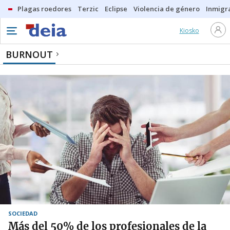
Plagas roedores
Terzic
Eclipse
Violencia de género
Inmigra
Kiosko
BURNOUT
SOCIEDAD
Más del 50% de los profesionales de la