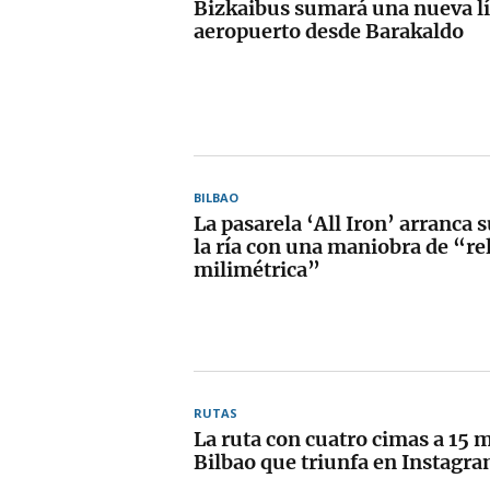
Bizkaibus sumará una nueva lí
aeropuerto desde Barakaldo
BILBAO
La pasarela ‘All Iron’ arranca 
la ría con una maniobra de “re
milimétrica”
RUTAS
La ruta con cuatro cimas a 15 
Bilbao que triunfa en Instagr