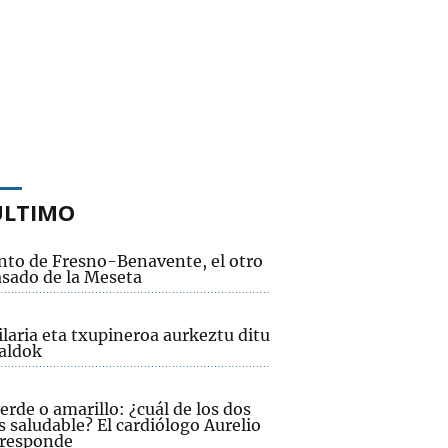
ÚLTIMO
nto de Fresno-Benavente, el otro
asado de la Meseta
laria eta txupineroa aurkeztu ditu
aldok
erde o amarillo: ¿cuál de los dos
 saludable? El cardiólogo Aurelio
 responde