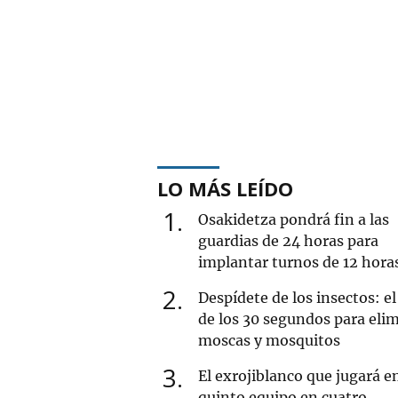
LO MÁS LEÍDO
1
Osakidetza pondrá fin a las
guardias de 24 horas para
implantar turnos de 12 hora
2
Despídete de los insectos: el
de los 30 segundos para eli
moscas y mosquitos
3
El exrojiblanco que jugará e
quinto equipo en cuatro