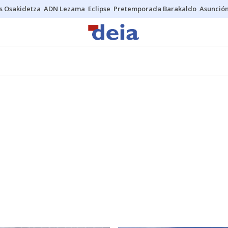
s Osakidetza
ADN Lezama
Eclipse
Pretemporada Barakaldo
Asunción