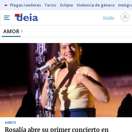
Plagas roedores
Terzic
Eclipse
Violencia de género
Inmigra
Kiosko
AMOR
GENTE
Rosalía abre su primer concierto en