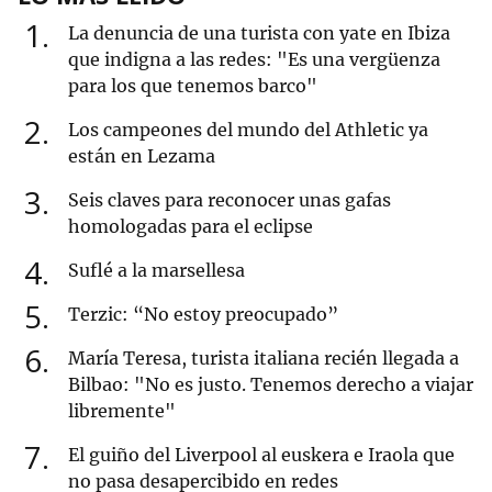
1
La denuncia de una turista con yate en Ibiza
que indigna a las redes: "Es una vergüenza
para los que tenemos barco"
2
Los campeones del mundo del Athletic ya
están en Lezama
3
Seis claves para reconocer unas gafas
homologadas para el eclipse
4
Suflé a la marsellesa
5
Terzic: “No estoy preocupado”
6
María Teresa, turista italiana recién llegada a
Bilbao: "No es justo. Tenemos derecho a viajar
libremente"
7
El guiño del Liverpool al euskera e Iraola que
no pasa desapercibido en redes