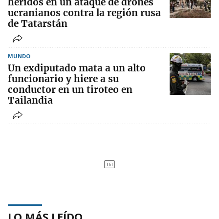
heridos en un ataque de drones
ucranianos contra la región rusa
de Tatarstán
MUNDO
Un exdiputado mata a un alto
funcionario y hiere a su
conductor en un tiroteo en
Tailandia
LO MÁS LEÍDO