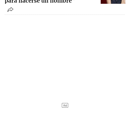
para hacerse un nombre”