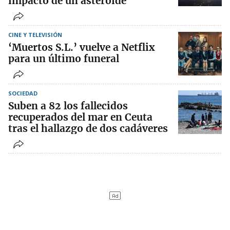
impacto de un asteroide
CINE Y TELEVISIÓN
‘Muertos S.L.’ vuelve a Netflix
para un último funeral
SOCIEDAD
Suben a 82 los fallecidos
recuperados del mar en Ceuta
tras el hallazgo de dos cadáveres