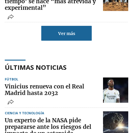
tiempo’ se hace “más atrevida y
experimental”
Ver más
ÚLTIMAS NOTICIAS
FÚTBOL
Vinicius renueva con el Real
Madrid hasta 2032
CIENCIA Y TECNOLOGÍA
Un experto de la NASA pide
prepararse ante los riesgos del