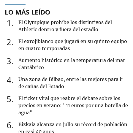
LO MÁS LEÍDO
1
El Olympique prohíbe los distintivos del
Athletic dentro y fuera del estadio
2
El exrojiblanco que jugará en su quinto equipo
en cuatro temporadas
3
Aumento histórico en la temperatura del mar
Cantábrico
4
Una zona de Bilbao, entre las mejores para ir
de cañas del Estado
5
El ticket viral que reabre el debate sobre los
precios en verano: "11 euros por una botella de
agua"
6
Bizkaia alcanza en julio su récord de población
en casi 40 años