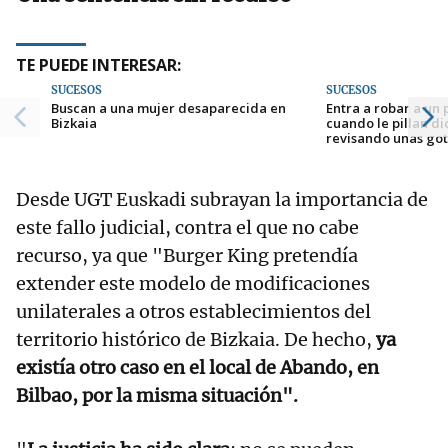
TE PUEDE INTERESAR:
SUCESOS
SUCESOS
Buscan a una mujer desaparecida en
Entra a robar a un 
Bizkaia
cuando le pillan d
revisando unas go
Desde UGT Euskadi subrayan la importancia de
este fallo judicial, contra el que no cabe
recurso, ya que "Burger King pretendía
extender este modelo de modificaciones
unilaterales a otros establecimientos del
territorio histórico de Bizkaia. De hecho,
ya
existía otro caso en el local de Abando, en
Bilbao, por la misma situación".