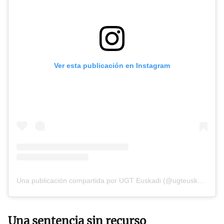
Ver esta publicación en Instagram
Una publicación compartida por UGT Euskadi (@ugteuskadi)
Una sentencia sin recurso