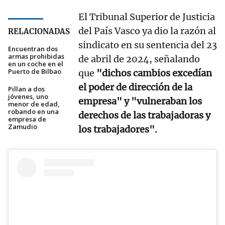
El Tribunal Superior de Justicia
del País Vasco ya dio la razón al
RELACIONADAS
sindicato en su sentencia del 23
Encuentran dos
armas prohibidas
de abril de 2024, señalando
en un coche en el
Puerto de Bilbao
que
"dichos cambios excedían
el poder de dirección de la
Pillan a dos
jóvenes, uno
empresa" y "vulneraban los
menor de edad,
robando en una
derechos de las trabajadoras y
empresa de
Zamudio
los trabajadores".