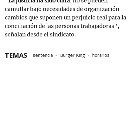
"
La justicia ha sido clara
: no se pueden
camuflar bajo necesidades de organización
cambios que suponen un perjuicio real para la
conciliación de las personas trabajadoras",
señalan desde el sindicato.
TEMAS
sentencia
Burger King
horarios