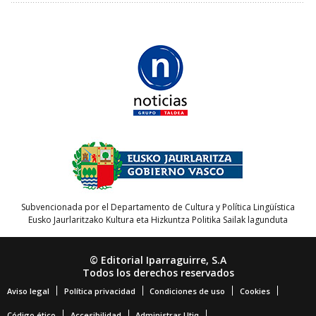
Subvencionada por el Departamento de Cultura y Política Lingüística
Eusko Jaurlaritzako Kultura eta Hizkuntza Politika Sailak lagunduta
© Editorial Iparraguirre, S.A
Todos los derechos reservados
Aviso legal
Política privacidad
Condiciones de uso
Cookies
Código ético
Accesibilidad
Administrar Utiq