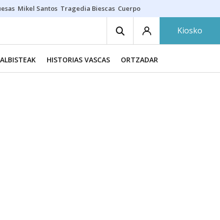
uesas
Mikel Santos
Tragedia Biescas
Cuerpo ría
Inmigración Bizkaia
Kiosko
ALBISTEAK
HISTORIAS VASCAS
ORTZADAR