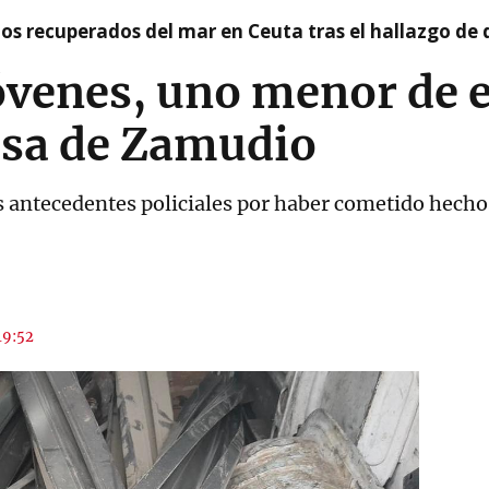
idos recuperados del mar en Ceuta tras el hallazgo de
jóvenes, uno menor de 
sa de Zamudio
ntecedentes policiales por haber cometido hechos
19:52