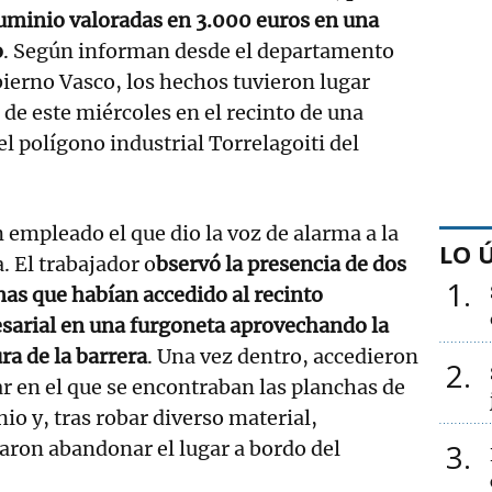
luminio valoradas en 3.000 euros en una
o
. Según informan desde el departamento
ierno Vasco, los hechos tuvieron lugar
 de este miércoles en el recinto de una
l polígono industrial Torrelagoiti del
 empleado el que dio la voz de alarma a la
LO 
a. El trabajador o
bservó la presencia de dos
1
as que habían accedido al recinto
sarial en una furgoneta aprovechando la
ra de la barrera
. Una vez dentro, accedieron
2
ar en el que se encontraban las planchas de
io y, tras robar diverso material,
aron abandonar el lugar a bordo del
3