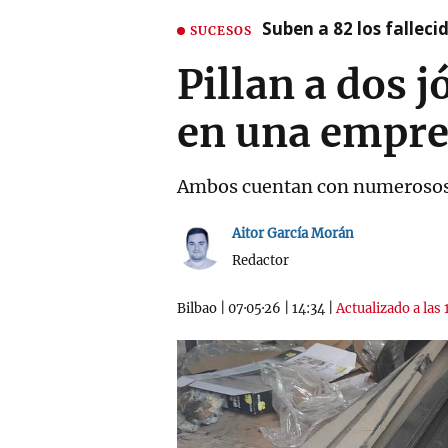
Suben a 82 los fallec
SUCESOS
Pillan a dos 
en una empre
Ambos cuentan con numerosos a
Aitor García Morán
Redactor
Bilbao
|
07·05·26
|
14:34
|
Actualizado a las 