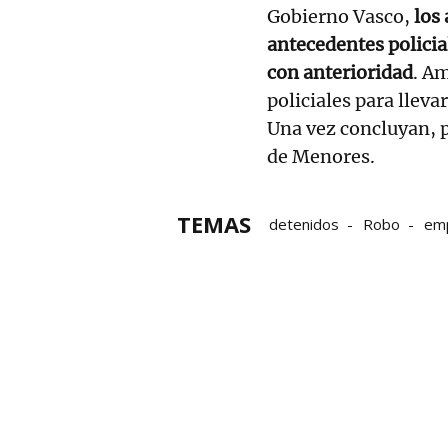
Gobierno Vasco,
los
antecedentes polici
con anterioridad
. A
policiales para lleva
Una vez concluyan, pa
de Menores.
TEMAS
detenidos
Robo
em