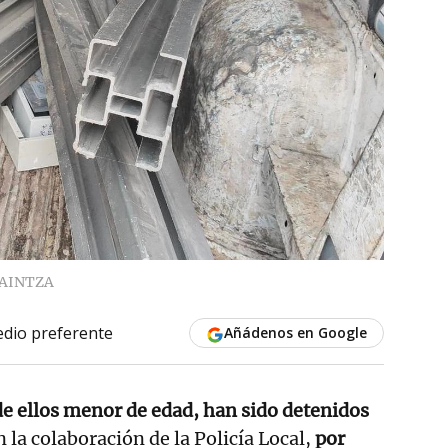
AINTZA
dio preferente
Añádenos en Google
de ellos menor de edad, han sido detenidos
n la colaboración de la Policía Local,
por