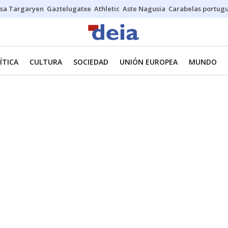
sa Targaryen
Gaztelugatxe
Athletic
Aste Nagusia
Carabelas portug
ÍTICA
CULTURA
SOCIEDAD
UNIÓN EUROPEA
MUNDO