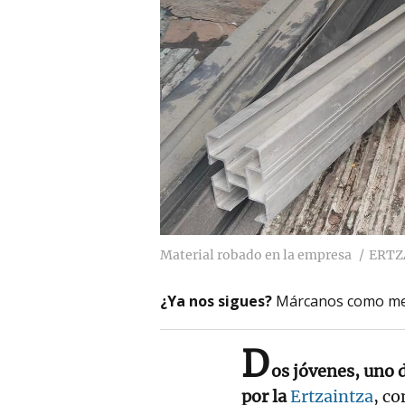
Material robado en la empresa
ERTZ
¿Ya nos sigues?
Márcanos como me
D
os jóvenes, uno 
por la
Ertzaintza
, co