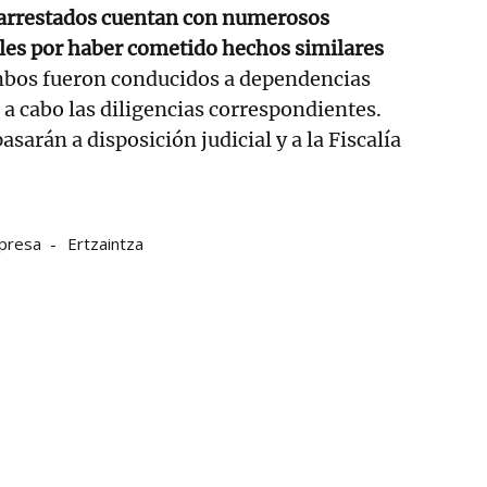
 arrestados cuentan con numerosos
ales por haber cometido hechos similares
mbos fueron conducidos a dependencias
r a cabo las diligencias correspondientes.
sarán a disposición judicial y a la Fiscalía
presa
Ertzaintza