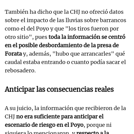
También ha dicho que la CHJ no ofreció datos
sobre el impacto de las lluvias sobre barrancos
como el del Poyo y que "los tiros fueron por
otro sitio", pues
toda la información se centró
en el posible desbordamiento de la presa de
Forata
y, además, "hubo que arrancarles" qué
caudal estaba entrando o cuanto podía sacar el
rebosadero.
Anticipar las consecuencias reales
A su juicio, la información que recibieron de la
CHJ
no era suficiente para anticipar el
escenario de riesgo en el Poyo
, porque ni
siquiera lo mencionaron, y
respecto a la