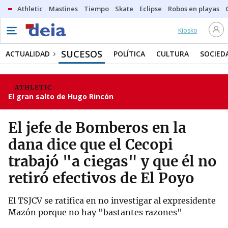
Athletic
Mastines
Tiempo
Skate
Eclipse
Robos en playas
Kiosko
SUCESOS
ACTUALIDAD
POLÍTICA
CULTURA
SOCIED
ATHLETIC
El gran salto de Hugo Rincón
El jefe de Bomberos en la
dana dice que el Cecopi
trabajó "a ciegas" y que él no
retiró efectivos de El Poyo
El TSJCV se ratifica en no investigar al expresidente
Mazón porque no hay "bastantes razones"