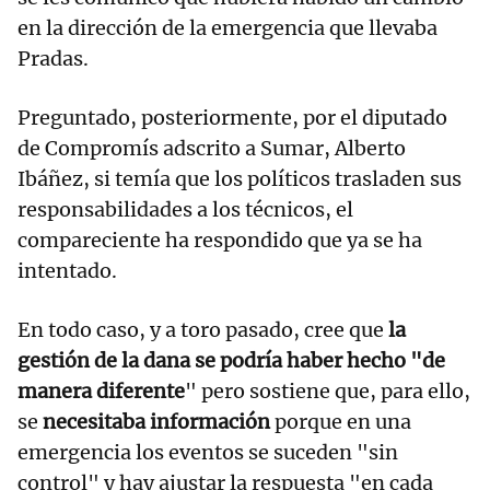
en la dirección de la emergencia que llevaba
Pradas.
Preguntado, posteriormente, por el diputado
de Compromís adscrito a Sumar, Alberto
Ibáñez, si temía que los políticos trasladen sus
responsabilidades a los técnicos, el
compareciente ha respondido que ya se ha
intentado.
En todo caso, y a toro pasado, cree que
la
gestión de la dana se podría haber hecho "de
manera diferente
" pero sostiene que, para ello,
se
necesitaba información
porque en una
emergencia los eventos se suceden "sin
control" y hay ajustar la respuesta "en cada