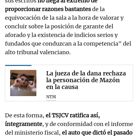
sus escritos
no llega al extremo de
proporcionar razones bastantes
de la
equivocación de la sala a la hora de valorar y
concluir sobre la posición de garante del
aforado y la existencia de indicios serios y
fundados que conduzcan a la competencia" del
alto tribunal valenciano.
La jueza de la dana rechaza
la personación de Mazón
en la causa
NTM
De esta forma,
el TSJCV ratifica así,
íntegramente
, y de conformidad con el informe
del ministerio fiscal,
el auto que dictó el pasado