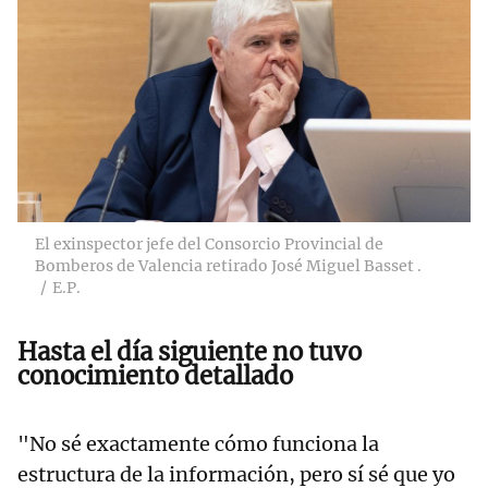
El exinspector jefe del Consorcio Provincial de
Bomberos de Valencia retirado José Miguel Basset .
E.P.
Hasta el día siguiente no tuvo
conocimiento detallado
"No sé exactamente cómo funciona la
estructura de la información, pero sí sé que yo