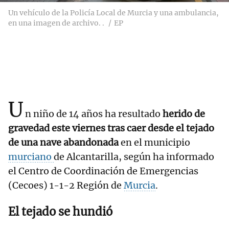
Un vehículo de la Policía Local de Murcia y una ambulancia,
en una imagen de archivo. .
EP
U
n niño de 14 años ha resultado
herido de
gravedad este viernes tras caer desde el tejado
de una nave abandonada
en el municipio
murciano
de Alcantarilla, según ha informado
el Centro de Coordinación de Emergencias
(Cecoes) 1-1-2 Región de
Murcia
.
El tejado se hundió