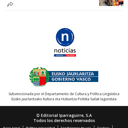
Subvencionada por el Departamento de Cultura y Política Lingüística
Eusko Jaurlaritzako Kultura eta Hizkuntza Politika Sailak lagunduta
© Editorial Iparraguirre, S.A
Todos los derechos reservados
Aviso legal
Política privacidad
Condiciones de uso
Cookies