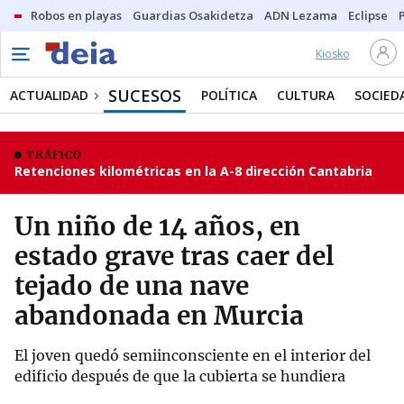
Robos en playas
Guardias Osakidetza
ADN Lezama
Eclipse
Kiosko
SUCESOS
ACTUALIDAD
POLÍTICA
CULTURA
SOCIED
TRÁFICO
Retenciones kilométricas en la A-8 dirección Cantabria
Un niño de 14 años, en
estado grave tras caer del
tejado de una nave
abandonada en Murcia
El joven quedó semiinconsciente en el interior del
edificio después de que la cubierta se hundiera