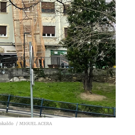
rakaldo
MIGUEL ACERA