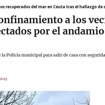
idos recuperados del mar en Ceuta tras el hallazgo de
onfinamiento a los vec
ectados por el andamio
 la Policía municipal para salir de casa con segurid
20:45