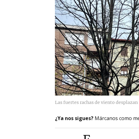
Las fuertes rachas de viento desplaza
¿Ya nos sigues?
Márcanos como me