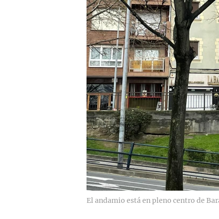
El andamio está en pleno centro de Ba