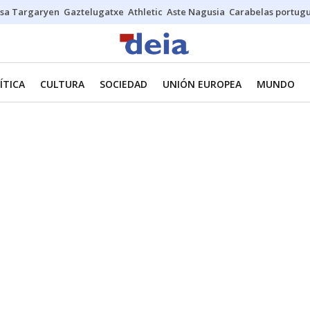
sa Targaryen
Gaztelugatxe
Athletic
Aste Nagusia
Carabelas portug
ÍTICA
CULTURA
SOCIEDAD
UNIÓN EUROPEA
MUNDO