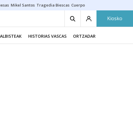
uesas
Mikel Santos
Tragedia Biescas
Cuerpo ría
Inmigración Bizkaia
Kiosko
ALBISTEAK
HISTORIAS VASCAS
ORTZADAR