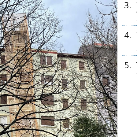
3
4
5