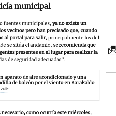
licía municipal
 fuentes municipales,
ya no existe un
los vecinos pero han precisado que, cuando
 al portal para salir
, principalmente los del
de se sitúa el andamio,
se recomienda que
gentes presentes en el lugar para realizar la
das de seguridad adecuadas".
n aparato de aire acondicionado y una
dilla de balcón por el viento en Barakaldo
Valle
es necesario, como ocurría este miércoles,