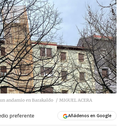
n un andamio en Barakaldo
MIGUEL ACERA
dio preferente
Añádenos en Google