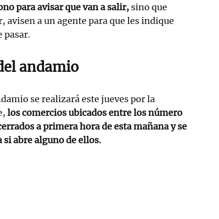
no para avisar que van a salir,
sino que
r, avisen a un agente para que les indique
 pasar.
del andamio
damio se realizará este jueves por la
e,
los comercios ubicados entre los número
cerrados a primera hora de esta mañana y se
a si abre alguno de ellos.