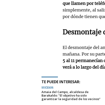
que llamen por teléfo
simplemente, al sali
por dónde tienen que
Desmontaje 
El desmontaje del an
mañana. Por su part
5 al 11 permanecían 
verá a lo largo del dí
TE PUEDE INTERESAR:
SUCESOS
Amaia del Campo, alcaldesa de
Barakaldo: "El objetivo ha sido
garantizar la seguridad de los vecinos”