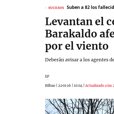
Suben a 82 los fallec
SUCESOS
Levantan el c
Barakaldo af
por el viento
Deberán avisar a los agentes de
EP
Bilbao
|
22·01·26
|
10:04
|
Actualizado a las 